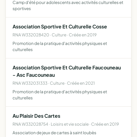
Camp d'été pour adolescents avec activités culturelles et
sportives
Association Sportive Et Culturelle Cosse
RNA W332028420 · Culture · Créée en 2019
Promotion de la pratique d'activités physiques et
culturelles
Association Sportive Et Culturelle Faucouneau
- Asc Faucouneau
RNA W332031333 · Culture · Créée en 2021
Promotion de la pratique d'activités physiques et
culturelles
Au Plaisir Des Cartes
RNA W332028754 · Loisirs et vie sociale · Créée en 2019
Association de jeux de cartes à saint loubès