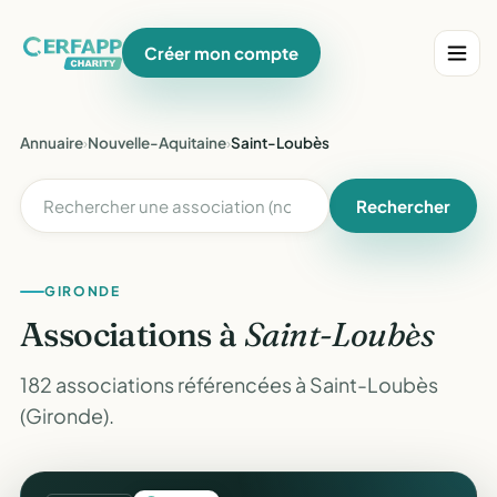
Créer mon compte
Annuaire
›
Nouvelle-Aquitaine
›
Saint-Loubès
Rechercher
GIRONDE
Associations à
Saint-Loubès
182 associations référencées à Saint-Loubès
(Gironde).