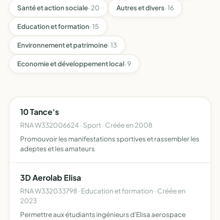
Santé et action sociale
· 20
Autres et divers
· 16
Education et formation
· 15
Environnement et patrimoine
· 13
Economie et développement local
· 9
10 Tance's
RNA W332006624 · Sport · Créée en 2008
Promouvoir les manifestations sportives et rassembler les
adeptes et les amateurs
3D Aerolab Elisa
RNA W332033798 · Education et formation · Créée en
2023
Permettre aux étudiants ingénieurs d'Elisa aerospace