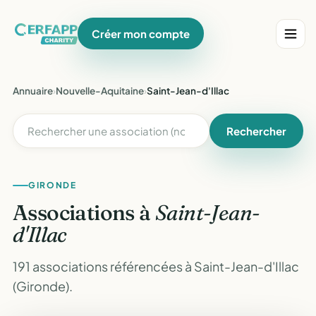
Créer mon compte
Annuaire
›
Nouvelle-Aquitaine
›
Saint-Jean-d'Illac
Rechercher
GIRONDE
Associations à
Saint-Jean-
d'Illac
191 associations référencées à Saint-Jean-d'Illac
(Gironde).