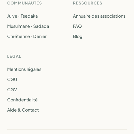
COMMUNAUTÉS
RESSOURCES
Juive · Tsedaka
Annuaire des associations
Musulmane · Sadaqa
FAQ
Chrétienne · Denier
Blog
LÉGAL
Mentions légales
CGU
CGV
Confidentialité
Aide & Contact