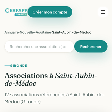
Créer mon compte
Annuaire
›
Nouvelle-Aquitaine
›
Saint-Aubin-de-Médoc
Rechercher
GIRONDE
Associations à
Saint-Aubin-
de-Médoc
127 associations référencées à Saint-Aubin-de-
Médoc (Gironde).