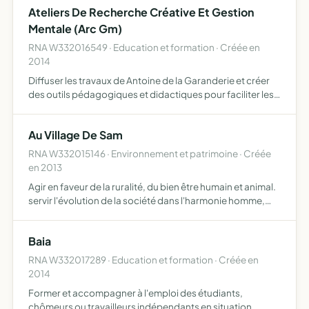
Ateliers De Recherche Créative Et Gestion
Mentale (Arc Gm)
RNA W332016549 · Education et formation · Créée en
2014
Diffuser les travaux de Antoine de la Garanderie et créer
des outils pédagogiques et didactiques pour faciliter les
apprentissages scolaires
Au Village De Sam
RNA W332015146 · Environnement et patrimoine · Créée
en 2013
Agir en faveur de la ruralité, du bien être humain et animal.
servir l'évolution de la société dans l'harmonie homme,
faune, flore
Baia
RNA W332017289 · Education et formation · Créée en
2014
Former et accompagner à l'emploi des étudiants,
chômeurs ou travailleurs indépendants en situation