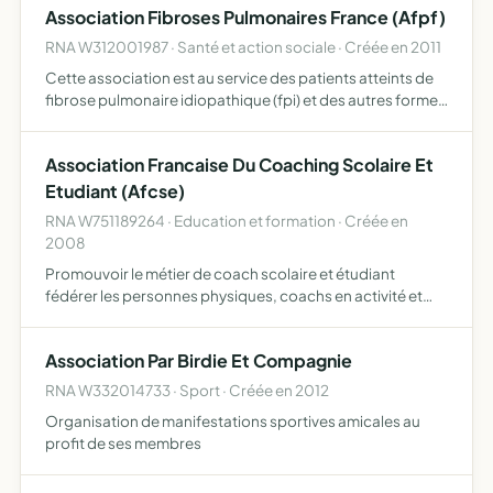
Association Fibroses Pulmonaires France (Afpf)
RNA W312001987 · Santé et action sociale · Créée en 2011
Cette association est au service des patients atteints de
fibrose pulmonaire idiopathique (fpi) et des autres formes
de pneumopathies interstitielles diffuses (pid) elle
s'efforce de créer une communauté entre les patient…
Association Francaise Du Coaching Scolaire Et
Etudiant (Afcse)
RNA W751189264 · Education et formation · Créée en
2008
Promouvoir le métier de coach scolaire et étudiant
fédérer les personnes physiques, coachs en activité et
enseignants du coaching, autour d'une déontologie
d'intervention être la référence et le label de qualité du
Association Par Birdie Et Compagnie
domain…
RNA W332014733 · Sport · Créée en 2012
Organisation de manifestations sportives amicales au
profit de ses membres