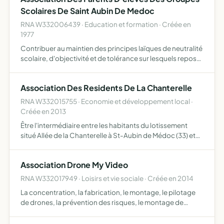
Scolaires De Saint Aubin De Medoc
RNA W332006439 · Education et formation · Créée en
1977
Contribuer au maintien des principes laïques de neutralité
scolaire, d'objectivité et de tolérance sur lesquels repose
l'enseignement public
Association Des Residents De La Chanterelle
RNA W332015755 · Economie et développement local ·
Créée en 2013
Être l'intermédiaire entre les habitants du lotissement
situé Allée de la Chanterelle à St-Aubin de Médoc (33) et
les collectivités, son but sera aussi de maintenir au sein du
lotissement un espace de vie agréable et conv…
Association Drone My Video
RNA W332017949 · Loisirs et vie sociale · Créée en 2014
La concentration, la fabrication, le montage, le pilotage
de drones, la prévention des risques, le montage de
vidéo, la formation et conseils au pilotage, la conception
et la technique du drone, la fabrication de stickers…