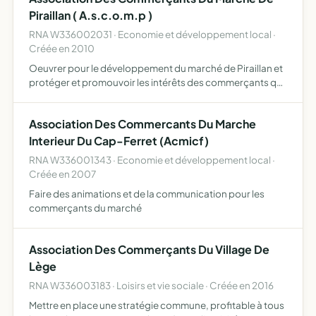
Piraillan ( A.s.c.o.m.p )
RNA W336002031 · Economie et développement local ·
Créée en 2010
Oeuvrer pour le développement du marché de Piraillan et
protéger et promouvoir les intérêts des commerçants qui
y exercent leur activité
Association Des Commercants Du Marche
Interieur Du Cap-Ferret (Acmicf)
RNA W336001343 · Economie et développement local ·
Créée en 2007
Faire des animations et de la communication pour les
commerçants du marché
Association Des Commerçants Du Village De
Lège
RNA W336003183 · Loisirs et vie sociale · Créée en 2016
Mettre en place une stratégie commune, profitable à tous