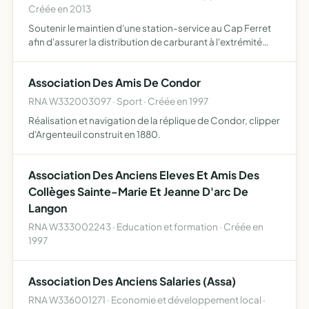
Créée en 2013
Soutenir le maintien d'une station-service au Cap Ferret
afin d'assurer la distribution de carburant à l'extrémité
Sud de la commune
Association Des Amis De Condor
RNA W332003097 · Sport · Créée en 1997
Réalisation et navigation de la réplique de Condor, clipper
d'Argenteuil construit en 1880.
Association Des Anciens Eleves Et Amis Des
Collèges Sainte-Marie Et Jeanne D'arc De
Langon
RNA W333002243 · Education et formation · Créée en
1997
Association Des Anciens Salaries (Assa)
RNA W336001271 · Economie et développement local ·