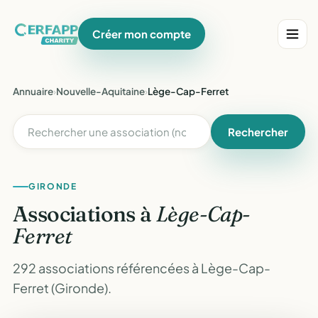
Créer mon compte
Annuaire
›
Nouvelle-Aquitaine
›
Lège-Cap-Ferret
Rechercher
GIRONDE
Associations à
Lège-Cap-
Ferret
292 associations référencées à Lège-Cap-
Ferret (Gironde).