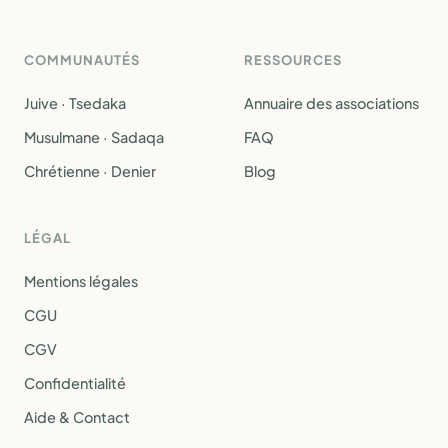
COMMUNAUTÉS
RESSOURCES
Juive · Tsedaka
Annuaire des associations
Musulmane · Sadaqa
FAQ
Chrétienne · Denier
Blog
LÉGAL
Mentions légales
CGU
CGV
Confidentialité
Aide & Contact