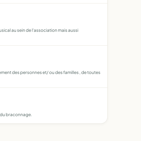
sical au sein de l'association mais aussi
olement des personnes et/ ou des familles , de toutes
on du braconnage.