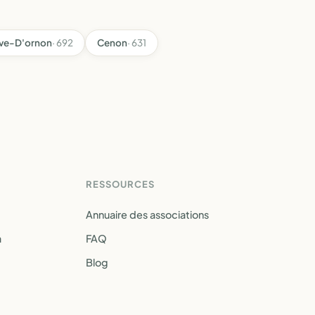
ave-D'ornon
· 692
Cenon
· 631
RESSOURCES
Annuaire des associations
a
FAQ
Blog