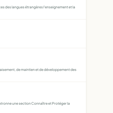
nces des langues étrangères l'enseignement et la
apaisement, de maintien et de développement des
patronne une section Connaître et Protéger la