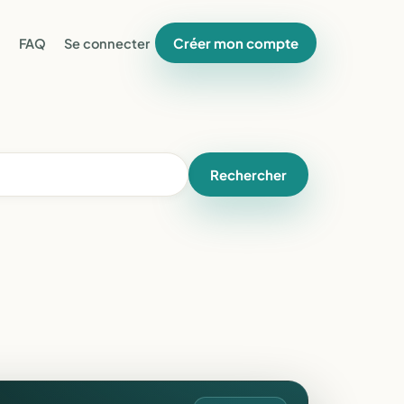
Créer mon compte
FAQ
Se connecter
Rechercher