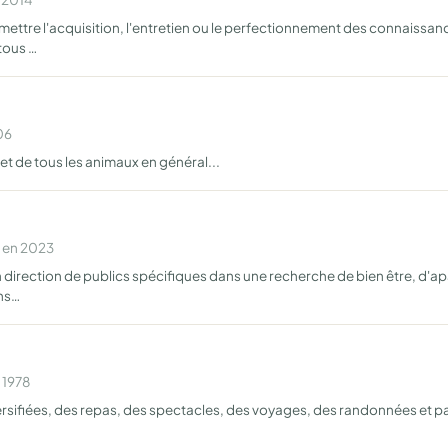
mettre l'acquisition, l'entretien ou le perfectionnement des connaissa
tous …
06
 et de tous les animaux en général...
e en 2023
 direction de publics spécifiques dans une recherche de bien être, d'
ins…
 1978
iversifiées, des repas, des spectacles, des voyages, des randonnées et 