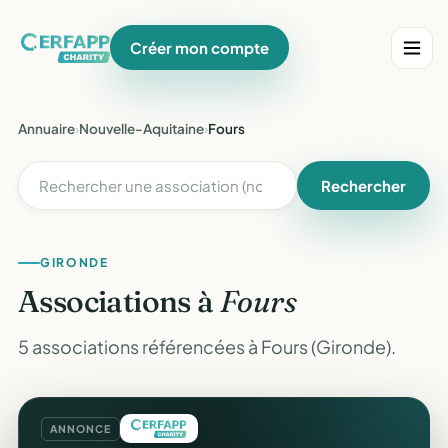
Créer mon compte
Annuaire
›
Nouvelle-Aquitaine
›
Fours
Rechercher
GIRONDE
Associations à
Fours
5 associations référencées à Fours (Gironde).
ANNONCE