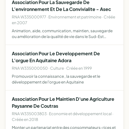
Association Pour La Sauvegarde De
L'environnement Et De La Convivialite - Asec
RNA W335000977 · Environnement et patrimoine · Créée
en 2007
Animation, aide, communication, maintien, sauvegarde
ou amélioration de la qualité de vie dans le Sud-Est
Coutrillon
Association Pour Le Developpement De
L'orgue En Aquitaine Adora
RNA W335000050 · Culture · Créée en 1999
Promouvoir la connaissance , la sauvegarde et le
développement de l'orgue en Aquitaine
Association Pour Le Maintien D'une Agriculture
Paysanne De Coutras
RNA W335003803 · Economie et développement local ·
Créée en 2018
Monter un partenariat entre des consommateurs-rices et