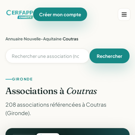
Créer mon compte
Annuaire
›
Nouvelle-Aquitaine
›
Coutras
Rechercher
GIRONDE
Associations à
Coutras
208 associations référencées à Coutras
(Gironde).