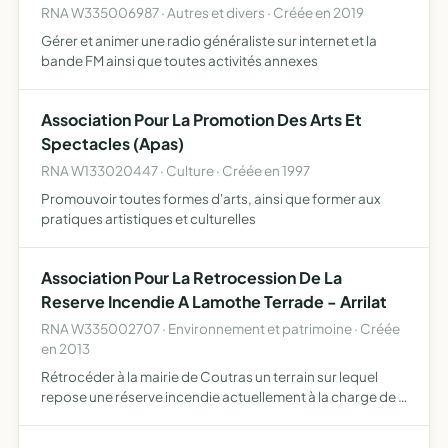
RNA W335006987 · Autres et divers · Créée en 2019
Gérer et animer une radio généraliste sur internet et la
bande FM ainsi que toutes activités annexes
Association Pour La Promotion Des Arts Et
Spectacles (Apas)
RNA W133020447 · Culture · Créée en 1997
Promouvoir toutes formes d'arts, ainsi que former aux
pratiques artistiques et culturelles
Association Pour La Retrocession De La
Reserve Incendie A Lamothe Terrade - Arrilat
RNA W335002707 · Environnement et patrimoine · Créée
en 2013
Rétrocéder à la mairie de Coutras un terrain sur lequel
repose une réserve incendie actuellement à la charge de 9
propriétaires