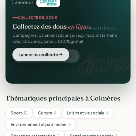
ANNONCE
COLLECTE DE DONS
Collectez des dons
en ligne
.
Campagnes, paiement sécurisé, reçu fiscal instantané
pour chaque donateur. 100 % gratuit.
dons
Lancer ma collecte
Thématiques principales à Coimères
Sport
· 12
Culture
· 6
Loisirs et vie sociale
· 6
Environnement et patrimoine
· 3
Education et formation
· 2
Santé et action sociale
· 1