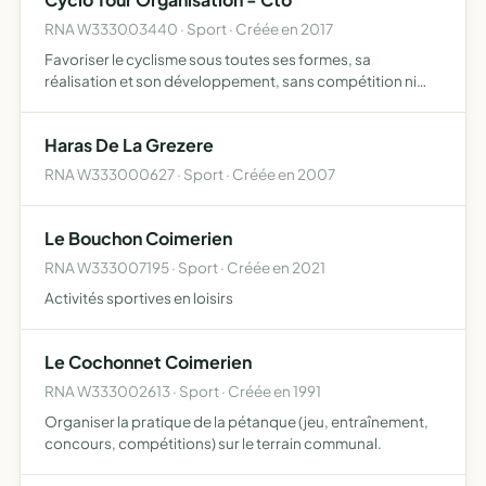
RNA W333003440 · Sport · Créée en 2017
Favoriser le cyclisme sous toutes ses formes, sa
réalisation et son développement, sans compétition ni
classement
Haras De La Grezere
RNA W333000627 · Sport · Créée en 2007
Le Bouchon Coimerien
RNA W333007195 · Sport · Créée en 2021
Activités sportives en loisirs
Le Cochonnet Coimerien
RNA W333002613 · Sport · Créée en 1991
Organiser la pratique de la pétanque (jeu, entraînement,
concours, compétitions) sur le terrain communal.