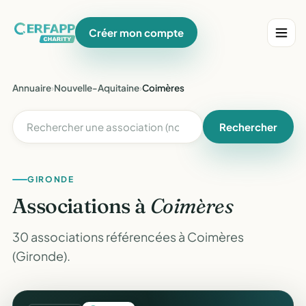
Créer mon compte
Annuaire
›
Nouvelle-Aquitaine
›
Coimères
Rechercher
GIRONDE
Associations à
Coimères
30 associations référencées à Coimères
(Gironde).