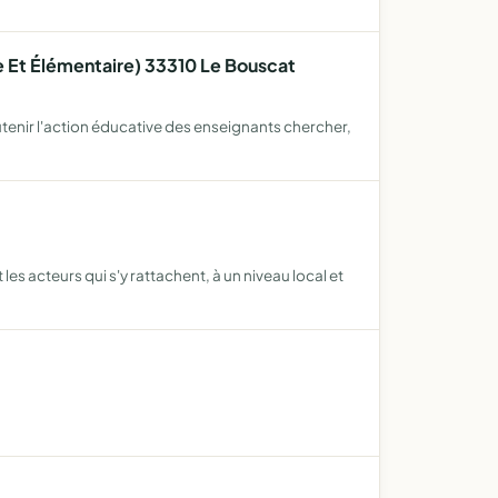
e Et Élémentaire) 33310 Le Bouscat
tenir l'action éducative des enseignants chercher,
s acteurs qui s'y rattachent, à un niveau local et