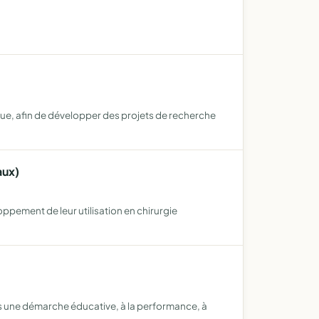
ique, afin de développer des projets de recherche
aux)
pement de leur utilisation en chirurgie
dans une démarche éducative, à la performance, à