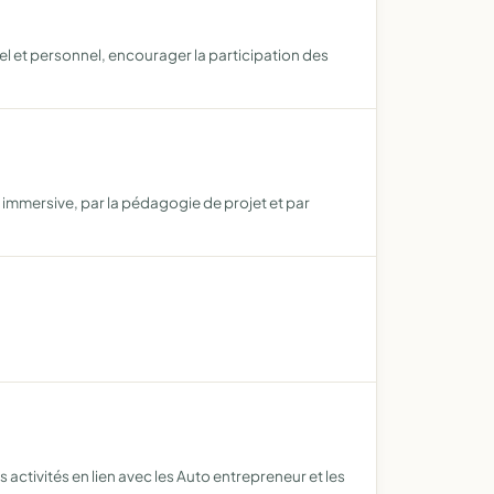
l et personnel, encourager la participation des
immersive, par la pédagogie de projet et par
s activités en lien avec les Auto entrepreneur et les