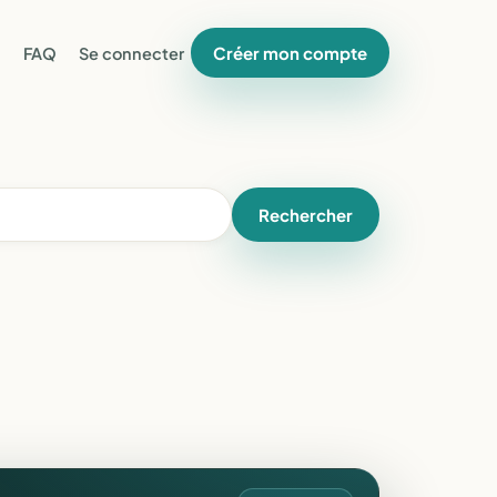
Créer mon compte
FAQ
Se connecter
Rechercher