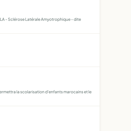
 SLA - Sclérose Latérale Amyotrophique - dite
rmettra la scolarisation d'enfants marocains et le