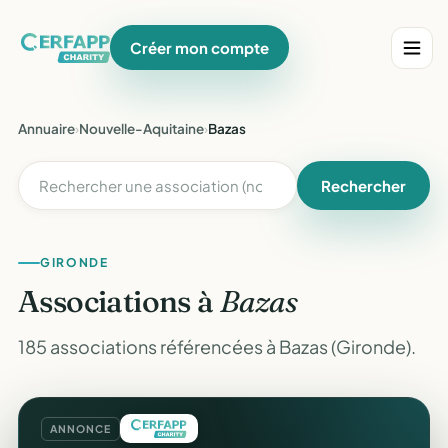
Créer mon compte
Annuaire
›
Nouvelle-Aquitaine
›
Bazas
Rechercher
GIRONDE
Associations à
Bazas
185 associations référencées à Bazas (Gironde).
ANNONCE