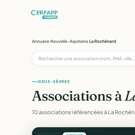
Annuaire
›
Nouvelle-Aquitaine
›
La Rochénard
DEUX-SÈVRES
Associations à
L
10 associations référencées à La Rochén