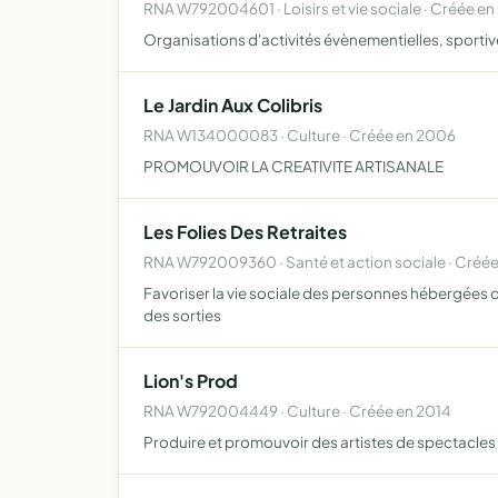
RNA W792004601 · Loisirs et vie sociale · Créée en
Organisations d'activités évènementielles, sportives
Le Jardin Aux Colibris
RNA W134000083 · Culture · Créée en 2006
PROMOUVOIR LA CREATIVITE ARTISANALE
Les Folies Des Retraites
RNA W792009360 · Santé et action sociale · Créée
Favoriser la vie sociale des personnes hébergées
des sorties
Lion's Prod
RNA W792004449 · Culture · Créée en 2014
Produire et promouvoir des artistes de spectacles v