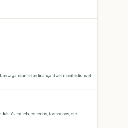
en organisant et en finançant des manifestions et
roduits éventuels, concerts, formations, etc