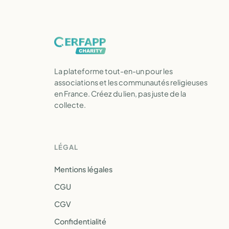
La plateforme tout-en-un pour les
associations et les communautés religieuses
en France. Créez du lien, pas juste de la
collecte.
LÉGAL
Mentions légales
CGU
CGV
Confidentialité