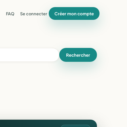
Créer mon compte
FAQ
Se connecter
Rechercher