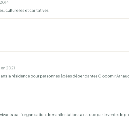
 2014
, culturelles et caritatives
 en 2021
 dans la résidence pour personnes âgées dépendantes Clodomir Arnaud, 
ivants par l'organisation de manifestations ainsi que par le vente de p