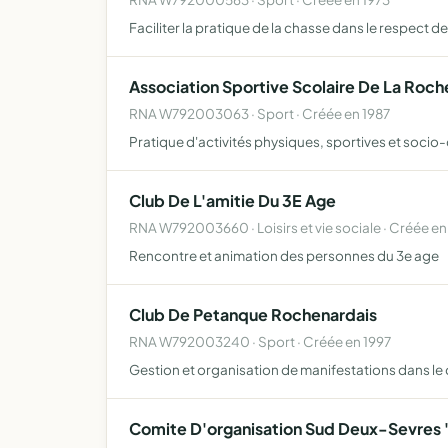
Faciliter la pratique de la chasse dans le respect d
Association Sportive Scolaire De La Roc
RNA W792003063 · Sport · Créée en 1987
Pratique d'activités physiques, sportives et socio-
Club De L'amitie Du 3E Age
RNA W792003660 · Loisirs et vie sociale · Créée en
Rencontre et animation des personnes du 3e age
Club De Petanque Rochenardais
RNA W792003240 · Sport · Créée en 1997
Gestion et organisation de manifestations dans le c
Comite D'organisation Sud Deux-Sevres 