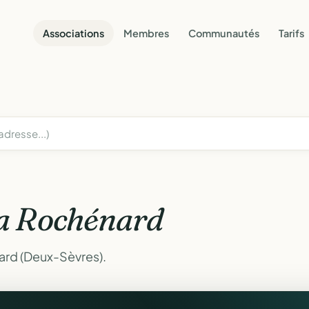
Associations
Membres
Communautés
Tarifs
a Rochénard
ard (Deux-Sèvres).