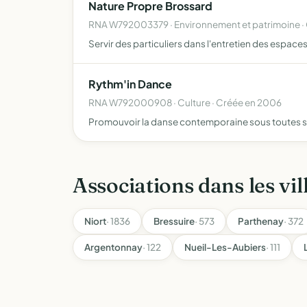
Nature Propre Brossard
RNA W792003379 · Environnement et patrimoine · 
Servir des particuliers dans l'entretien des espaces
Rythm'in Dance
RNA W792000908 · Culture · Créée en 2006
Promouvoir la danse contemporaine sous toutes 
Associations dans les vil
Niort
· 1836
Bressuire
· 573
Parthenay
· 372
Argentonnay
· 122
Nueil-Les-Aubiers
· 111