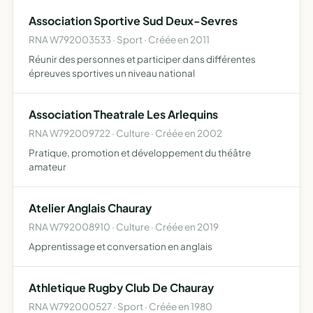
Association Sportive Sud Deux-Sevres
RNA W792003533 · Sport · Créée en 2011
Réunir des personnes et participer dans différentes
épreuves sportives un niveau national
Association Theatrale Les Arlequins
RNA W792009722 · Culture · Créée en 2002
Pratique, promotion et développement du théâtre
amateur
Atelier Anglais Chauray
RNA W792008910 · Culture · Créée en 2019
Apprentissage et conversation en anglais
Athletique Rugby Club De Chauray
RNA W792000527 · Sport · Créée en 1980