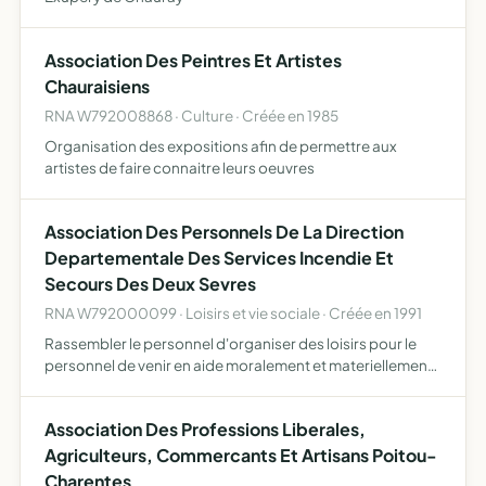
Association Des Peintres Et Artistes
Chauraisiens
RNA W792008868 · Culture · Créée en 1985
Organisation des expositions afin de permettre aux
artistes de faire connaitre leurs oeuvres
Association Des Personnels De La Direction
Departementale Des Services Incendie Et
Secours Des Deux Sevres
RNA W792000099 · Loisirs et vie sociale · Créée en 1991
Rassembler le personnel d'organiser des loisirs pour le
personnel de venir en aide moralement et materiellement
aux personnels en activite ou a leurs descendants ect...
Association Des Professions Liberales,
Agriculteurs, Commercants Et Artisans Poitou-
Charentes