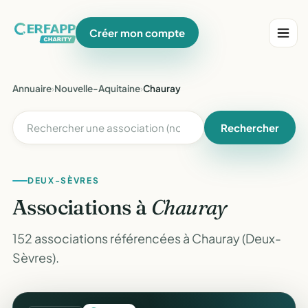
Créer mon compte
Annuaire
›
Nouvelle-Aquitaine
›
Chauray
Rechercher
DEUX-SÈVRES
Associations à
Chauray
152 associations référencées à Chauray (Deux-
Sèvres).