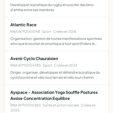
Developper la pratique du rugby et susciter des liens
d'amitie entre ses membres
Atlantic Race
RNA W792005748 · Sport · Créée en 2018
Organisation, gestion de toutes manifestations sportives
ainsi que le soutien économique à tout sportif dans le
cadre de son activité sportive
Avenir Cyclo Chauraisien
RNA W792004483 · Sport · Créée en 2014
Diriger, organiser, développer et défendre la pratique du
cyclotourisme et vélo tout terrain et vélo tout chemin
Ayspace - Association Yoga Souffle Postures
Assise Concentration Equilibre
RNA W792000363 · Santé et action sociale · Créée en
2006