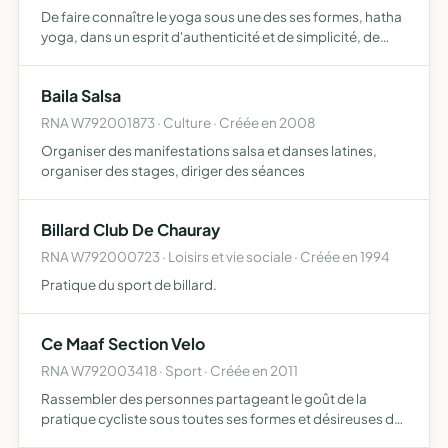
De faire connaître le yoga sous une des ses formes, hatha
yoga, dans un esprit d'authenticité et de simplicité, de
répondre à un besoin, une demande de société, en quête
de mieux être et d'identité, de proposer des cours …
Baila Salsa
RNA W792001873 · Culture · Créée en 2008
Organiser des manifestations salsa et danses latines,
organiser des stages, diriger des séances
Billard Club De Chauray
RNA W792000723 · Loisirs et vie sociale · Créée en 1994
Pratique du sport de billard.
Ce Maaf Section Velo
RNA W792003418 · Sport · Créée en 2011
Rassembler des personnes partageant le goût de la
pratique cycliste sous toutes ses formes et désireuses de
pratiquer en groupe lors d'entraînement, de participer à