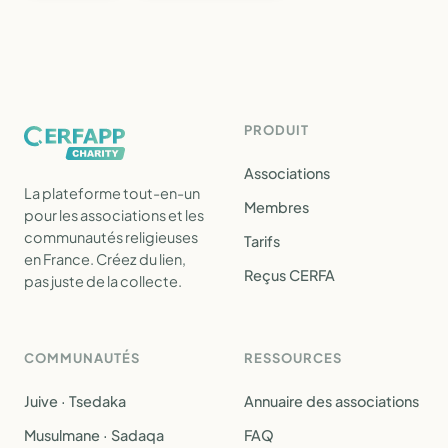
PRODUIT
Associations
La plateforme tout-en-un
Membres
pour les associations et les
communautés religieuses
Tarifs
en France. Créez du lien,
Reçus CERFA
pas juste de la collecte.
COMMUNAUTÉS
RESSOURCES
Juive · Tsedaka
Annuaire des associations
Musulmane · Sadaqa
FAQ