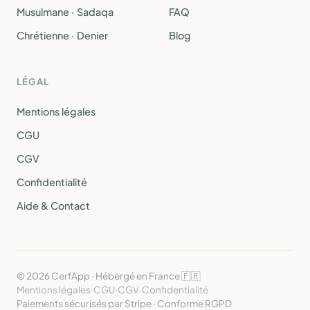
Musulmane · Sadaqa
FAQ
Chrétienne · Denier
Blog
LÉGAL
Mentions légales
CGU
CGV
Confidentialité
Aide & Contact
© 2026 CerfApp · Hébergé en France 🇫🇷
Mentions légales
·
CGU
·
CGV
·
Confidentialité
Paiements sécurisés par Stripe · Conforme RGPD