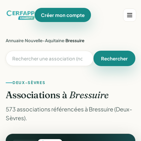
Créer mon compte
Annuaire
›
Nouvelle-Aquitaine
›
Bressuire
Rechercher
DEUX-SÈVRES
Associations à
Bressuire
573 associations référencées à Bressuire (Deux-
Sèvres).