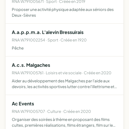
RNA W791005671 · Sport · Créée en 2019
Proposer une activité physique adaptée aux séniors des
Deux-Sèvres
A.a.p.p.m.a. L'alevin Bressuirais
RNA W791002254 · Sport · Créée en 1920
Pêche
A.c.s. Malgaches
RNA W791005761 · Loisirs et vie sociale · Créée en 2020
Aider au développement des Malgaches par l'aide aux
devoirs, les activités sportives lutter contre l'illettrisme et
l'abandon scolaire
Ac Events
RNA W791005707 · Culture · Créée en 2020
Organiser des soirées à thème en proposant des films
cultes, premières réalisations, films étrangers, film sur le