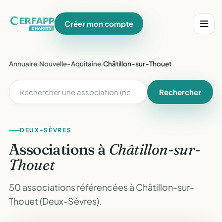
Créer mon compte
Annuaire
›
Nouvelle-Aquitaine
›
Châtillon-sur-Thouet
Rechercher
DEUX-SÈVRES
Associations à
Châtillon-sur-
Thouet
50 associations référencées à Châtillon-sur-
Thouet (Deux-Sèvres).