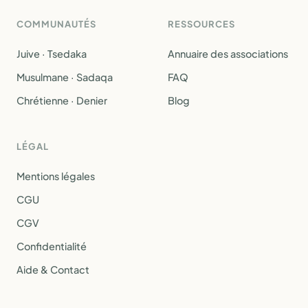
COMMUNAUTÉS
RESSOURCES
Juive · Tsedaka
Annuaire des associations
Musulmane · Sadaqa
FAQ
Chrétienne · Denier
Blog
LÉGAL
Mentions légales
CGU
CGV
Confidentialité
Aide & Contact