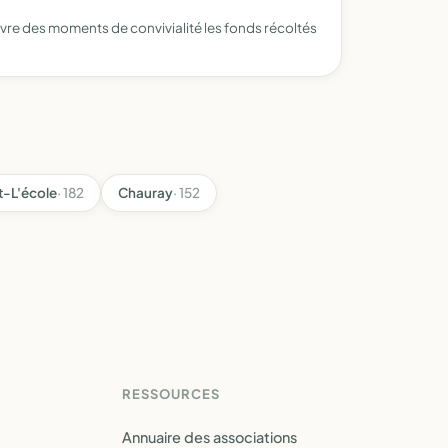
ivre des moments de convivialité les fonds récoltés
t-L'école
· 182
Chauray
· 152
RESSOURCES
Annuaire des associations