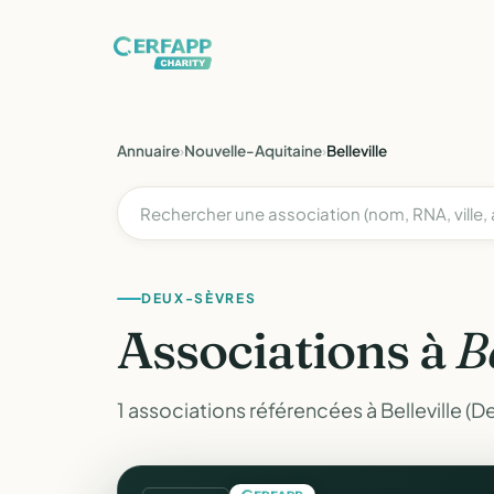
Annuaire
›
Nouvelle-Aquitaine
›
Belleville
DEUX-SÈVRES
Associations à
B
1 associations référencées à Belleville (