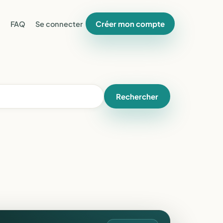
Créer mon compte
FAQ
Se connecter
Rechercher