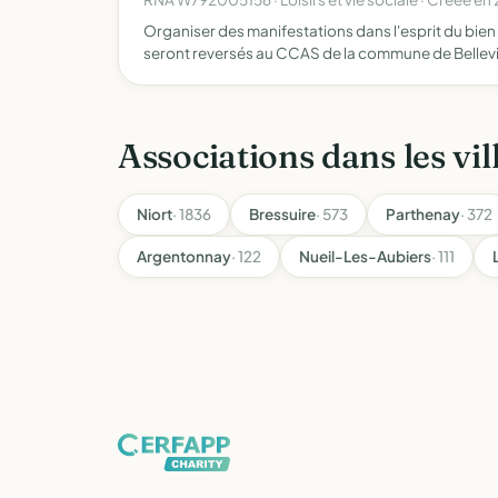
Organiser des manifestations dans l'esprit du bien
seront reversés au CCAS de la commune de Bellevi
Associations dans les vil
Niort
· 1836
Bressuire
· 573
Parthenay
· 372
Argentonnay
· 122
Nueil-Les-Aubiers
· 111