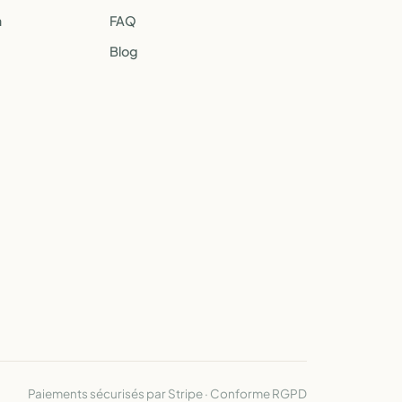
a
FAQ
Blog
Paiements sécurisés par Stripe · Conforme RGPD