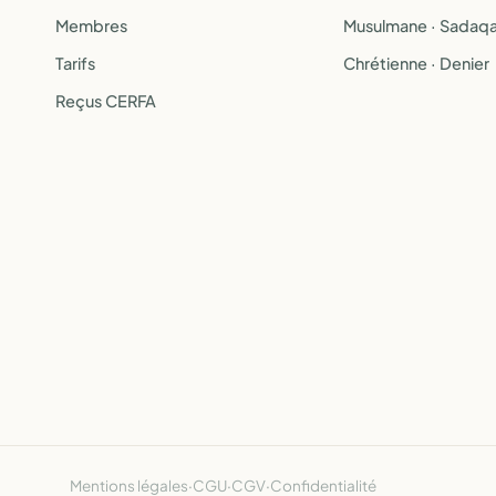
Membres
Musulmane · Sadaq
Tarifs
Chrétienne · Denier
Reçus CERFA
Mentions légales
·
CGU
·
CGV
·
Confidentialité