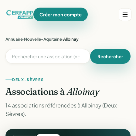
Créer mon compte
Annuaire
›
Nouvelle-Aquitaine
›
Alloinay
Rechercher
DEUX-SÈVRES
Associations à
Alloinay
14 associations référencées à Alloinay (Deux-
Sèvres).