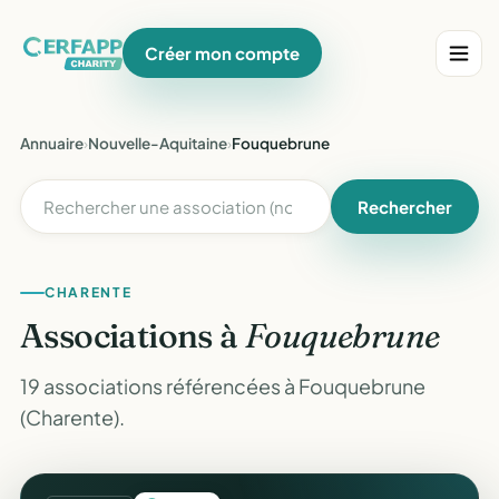
Créer mon compte
Annuaire
›
Nouvelle-Aquitaine
›
Fouquebrune
Rechercher
CHARENTE
Associations à
Fouquebrune
19 associations référencées à Fouquebrune
(Charente).