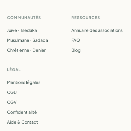
COMMUNAUTÉS
RESSOURCES
Juive · Tsedaka
Annuaire des associations
Musulmane · Sadaqa
FAQ
Chrétienne · Denier
Blog
LÉGAL
Mentions légales
CGU
CGV
Confidentialité
Aide & Contact