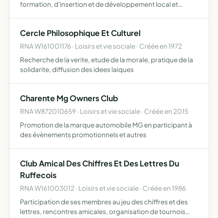
formation, d'insertion et de développement local et
économique
Cercle Philosophique Et Culturel
RNA W161001176 · Loisirs et vie sociale · Créée en 1972
Recherche de la verite, etude de la morale, pratique de la
solidarite, diffusion des idees laiques
Charente Mg Owners Club
RNA W872010659 · Loisirs et vie sociale · Créée en 2015
Promotion de la marque automobile MG en participant à
des évènements promotionnels et autres
Club Amical Des Chiffres Et Des Lettres Du
Ruffecois
RNA W161003012 · Loisirs et vie sociale · Créée en 1986
Participation de ses membres au jeu des chiffres et des
lettres, rencontres amicales, organisation de tournois