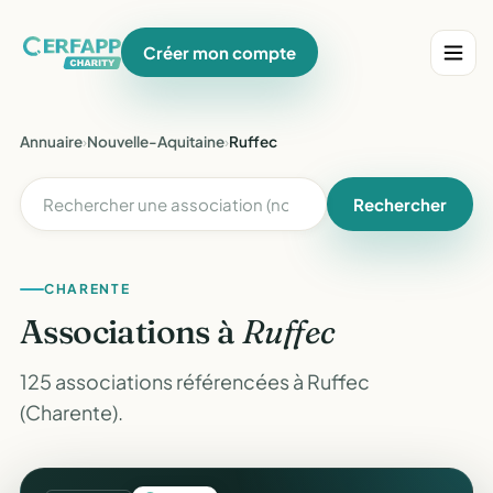
Créer mon compte
Annuaire
›
Nouvelle-Aquitaine
›
Ruffec
Rechercher
CHARENTE
Associations à
Ruffec
125 associations référencées à Ruffec
(Charente).