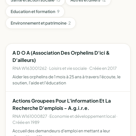
Education et formation
· 9
Environnement et patrimoine
· 2
A D O A (Association Des Orphelins D'ici &
D'ailleurs)
RNA W163001262 · Loisirs et vie sociale · Créée en 2017
Aider les orphelins de 1 mois à 25 ans à travers l'écoute, le
soutien, l'aide et l'éducation
Actions Groupees Pour L'information Et La
Recherche D'emplois - A.g.i.r.e.
RNA W161000827 · Economie et développement local ·
Créée en 1989
Accueil des demandeurs d'emploi en mettant a leur