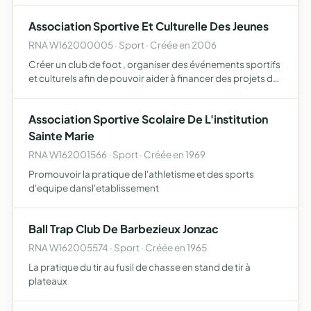
Association Sportive Et Culturelle Des Jeunes
RNA W162000005 · Sport · Créée en 2006
Créer un club de foot , organiser des événements sportifs
et culturels afin de pouvoir aider à financer des projets de
jeunes.
Association Sportive Scolaire De L'institution
Sainte Marie
RNA W162001566 · Sport · Créée en 1969
Promouvoir la pratique de l'athletisme et des sports
d'equipe dansl'etablissement
Ball Trap Club De Barbezieux Jonzac
RNA W162005574 · Sport · Créée en 1965
La pratique du tir au fusil de chasse en stand de tir à
plateaux