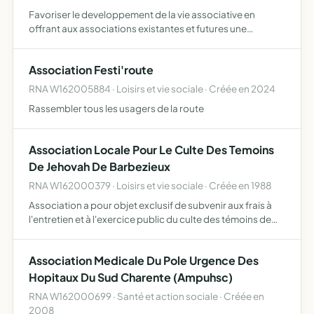
Favoriser le developpement de la vie associative en
offrant aux associations existantes et futures une
possibilité de rencontre de coordination ainsi que la mise
à leur disposition de divers moyens matériels et
Association Festi'route
techniques…
RNA W162005884 · Loisirs et vie sociale · Créée en 2024
Rassembler tous les usagers de la route
Association Locale Pour Le Culte Des Temoins
De Jehovah De Barbezieux
RNA W162000379 · Loisirs et vie sociale · Créée en 1988
Association a pour objet exclusif de subvenir aux frais à
l'entretien et à l'exercice public du culte des témoins de
jéhovah elle pourra apporter son aide et son assistance à
toute association poursuivant un objet identiq…
Association Medicale Du Pole Urgence Des
Hopitaux Du Sud Charente (Ampuhsc)
RNA W162000699 · Santé et action sociale · Créée en
2008