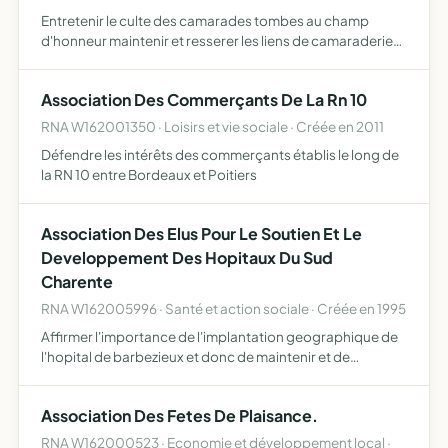
Entretenir le culte des camarades tombes au champ
d'honneur maintenir et resserer les liens de camaraderie
et de solidarite entre anciens combattants etudier toutes
les questions interessant les an
Association Des Commerçants De La Rn 10
RNA W162001350 · Loisirs et vie sociale · Créée en 2011
Défendre les intérêts des commerçants établis le long de
la RN 10 entre Bordeaux et Poitiers
Association Des Elus Pour Le Soutien Et Le
Developpement Des Hopitaux Du Sud
Charente
RNA W162005996 · Santé et action sociale · Créée en 1995
Affirmer l'importance de l'implantation geographique de
l'hopital de barbezieux et donc de maintenir et de
developper ses services d'urgence de chirurgie de soins
continus de maternite de veiller
Association Des Fetes De Plaisance.
RNA W162000523 · Economie et développement local ·