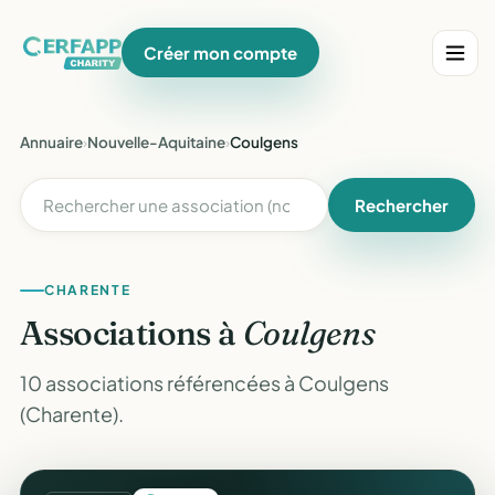
Créer mon compte
Annuaire
›
Nouvelle-Aquitaine
›
Coulgens
Rechercher
CHARENTE
Associations à
Coulgens
10 associations référencées à Coulgens
(Charente).