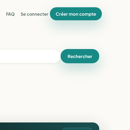
Créer mon compte
FAQ
Se connecter
Rechercher