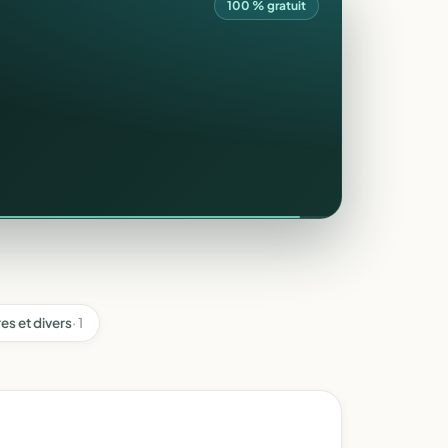
100 % gratuit
es et divers
· 1