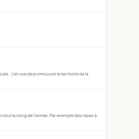
le...) en vue de promouvoir le territoire de la
s tout au long de l'année. Par exemple des repas à