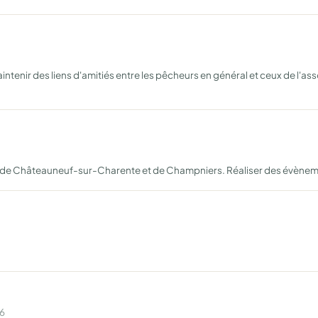
intenir des liens d'amitiés entre les pêcheurs en général et ceux de l'
ns de Châteauneuf-sur-Charente et de Champniers. Réaliser des évène
26