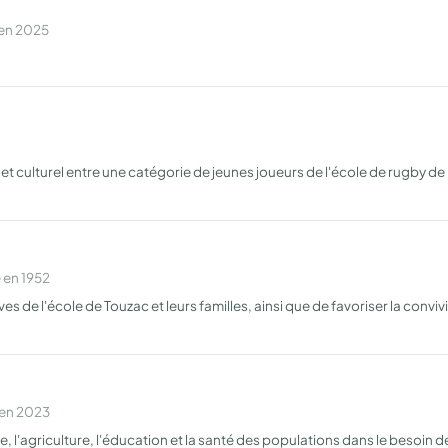
 en 2025
t culturel entre une catégorie de jeunes joueurs de l'école de rugby de l
 en 1952
èves de l'école de Touzac et leurs familles, ainsi que de favoriser la conv
 en 2023
le, l'agriculture, l'éducation et la santé des populations dans le besoi