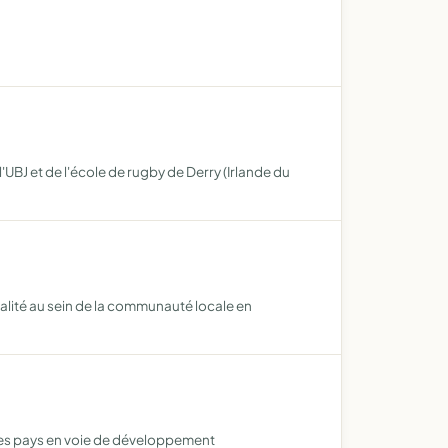
'UBJ et de l'école de rugby de Derry (Irlande du
ivialité au sein de la communauté locale en
n des pays en voie de développement