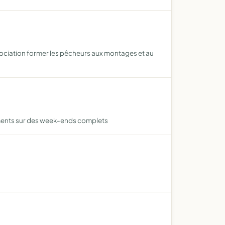
association former les pêcheurs aux montages et au
ments sur des week-ends complets