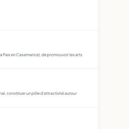
a Paix en Casamance), de promouvoir les arts
nal, constituer un pôle d'attractivité autour