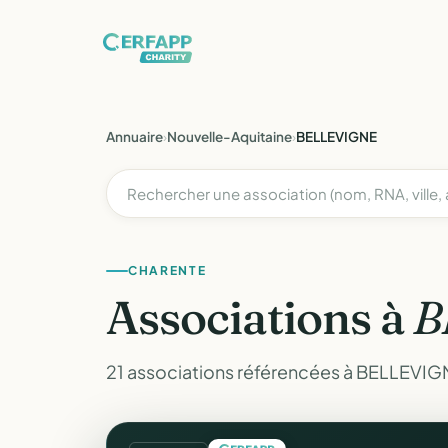
Annuaire
›
Nouvelle-Aquitaine
›
BELLEVIGNE
CHARENTE
Associations à
B
21 associations référencées à BELLEVIG