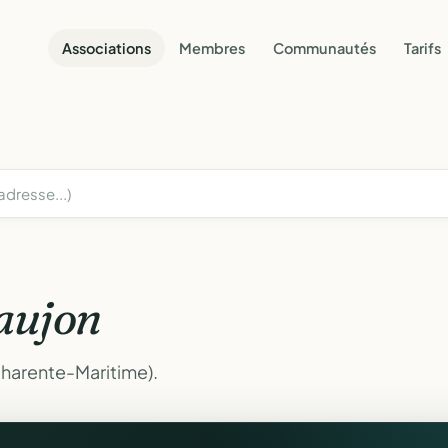
Associations
Membres
Communautés
Tarifs
aujon
Charente-Maritime).