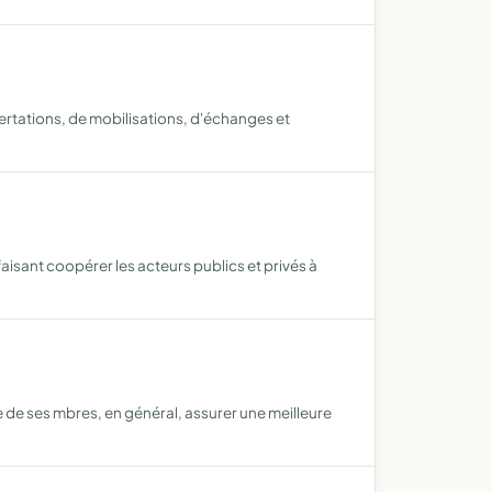
certations, de mobilisations, d'échanges et
faisant coopérer les acteurs publics et privés à
e de ses mbres, en général, assurer une meilleure