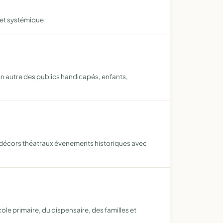
 et systémique
n autre des publics handicapés, enfants,
t décors théatraux évenements historiques avec
le primaire, du dispensaire, des familles et