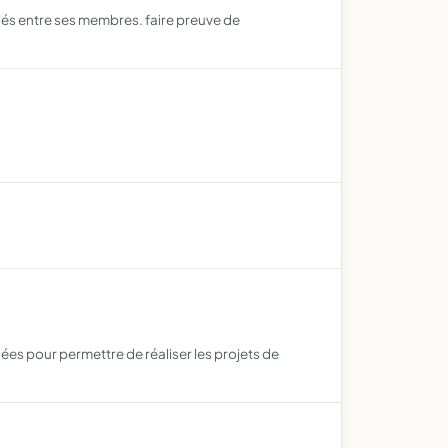
itiés entre ses membres. faire preuve de
dées pour permettre de réaliser les projets de