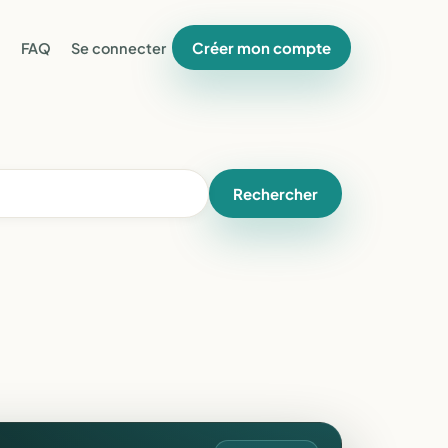
Créer mon compte
FAQ
Se connecter
Rechercher