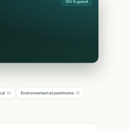
100 % gratuit
cal
· 10
Environnement et patrimoine
· 10