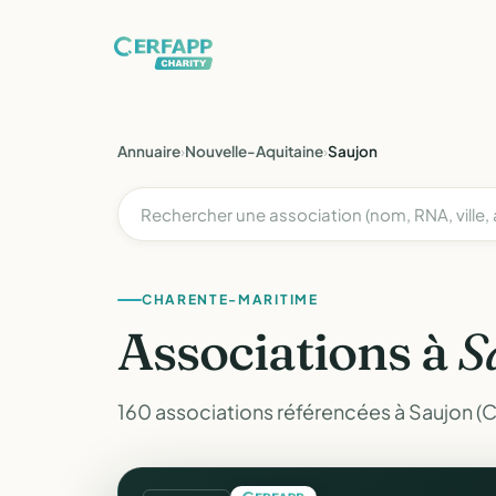
Annuaire
›
Nouvelle-Aquitaine
›
Saujon
CHARENTE-MARITIME
Associations à
S
160 associations référencées à Saujon (