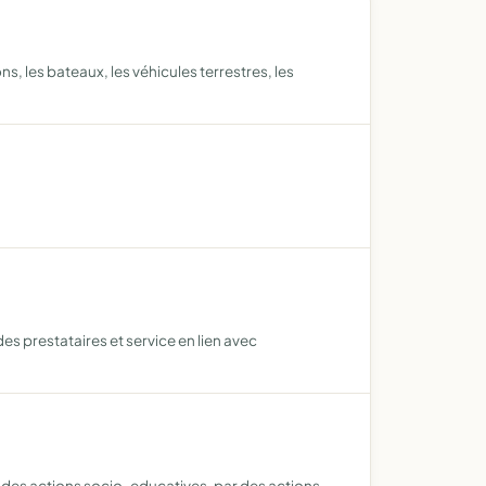
, les bateaux, les véhicules terrestres, les
s prestataires et service en lien avec
 des actions socio-educatives, par des actions