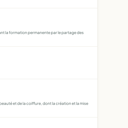
risant la formation permanente par le partage des
uté et de la coiffure, dont la création et la mise