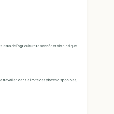
 issus de l'agriculture raisonnée et bio ainsi que
travailler, dans la limite des places disponibles,