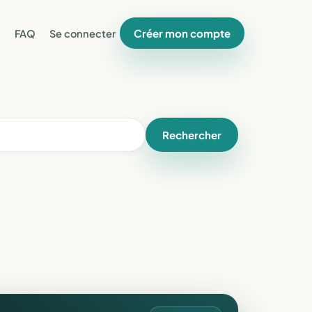
Créer mon compte
FAQ
Se connecter
Rechercher