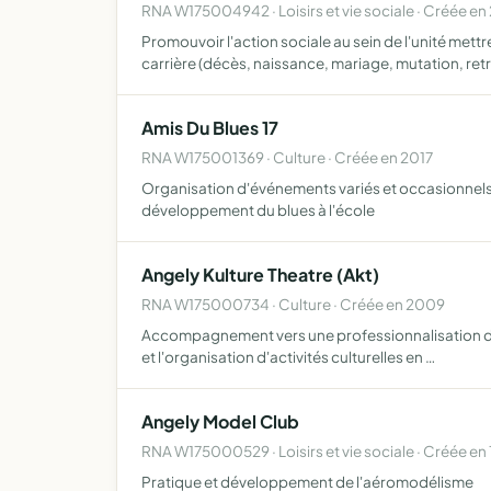
RNA W175004942 · Loisirs et vie sociale · Créée e
Promouvoir l'action sociale au sein de l'unité mett
carrière (décès, naissance, mariage, mutation, ret
Amis Du Blues 17
RNA W175001369 · Culture · Créée en 2017
Organisation d'événements variés et occasionnels
développement du blues à l'école
Angely Kulture Theatre (Akt)
RNA W175000734 · Culture · Créée en 2009
Accompagnement vers une professionnalisation des ar
et l'organisation d'activités culturelles en …
Angely Model Club
RNA W175000529 · Loisirs et vie sociale · Créée en
Pratique et développement de l'aéromodélisme