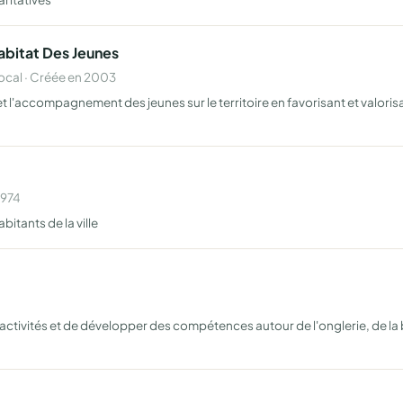
habitat Des Jeunes
cal · Créée en 2003
ion et l'accompagnement des jeunes sur le territoire en favorisant et valo
1974
itants de la ville
tivités et de développer des compétences autour de l'onglerie, de la bea