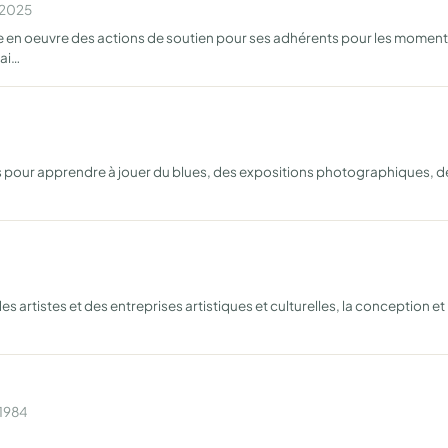
n 2025
re en oeuvre des actions de soutien pour ses adhérents pour les moments 
rai…
 pour apprendre à jouer du blues, des expositions photographiques, de
tistes et des entreprises artistiques et culturelles, la conception et la
 1984