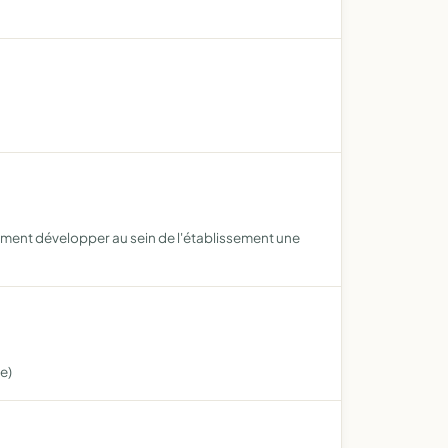
ment développer au sein de l'établissement une
e)