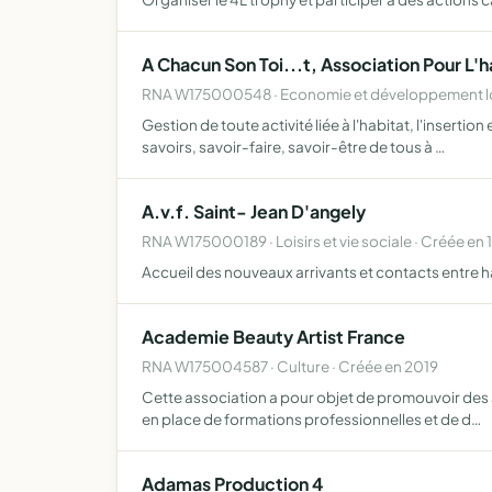
A Chacun Son Toi...t, Association Pour L'
RNA W175000548 · Economie et développement lo
Gestion de toute activité liée à l'habitat, l'insert
savoirs, savoir-faire, savoir-être de tous à …
A.v.f. Saint- Jean D'angely
RNA W175000189 · Loisirs et vie sociale · Créée en 
Accueil des nouveaux arrivants et contacts entre hab
Academie Beauty Artist France
RNA W175004587 · Culture · Créée en 2019
Cette association a pour objet de promouvoir des ac
en place de formations professionnelles et de d…
Adamas Production 4