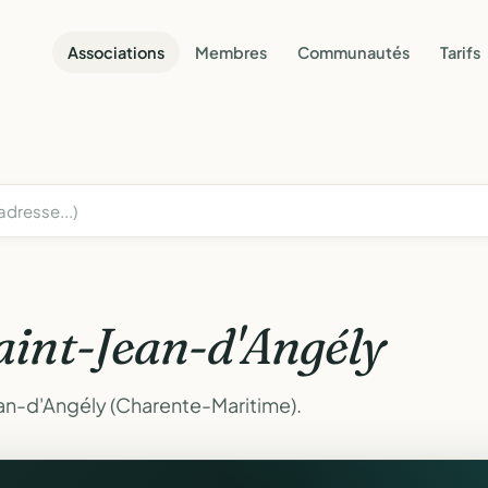
Associations
Membres
Communautés
Tarifs
aint-Jean-d'Angély
an-d'Angély (Charente-Maritime).