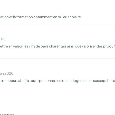
mation et la formation notamment en milieu scolaire
2018
re en valeur les vins de pays charentais ainsi que valoriser des produits
 en 2020
ie remboursable) à toute personne seule sans logement et susceptible de 
aritatives