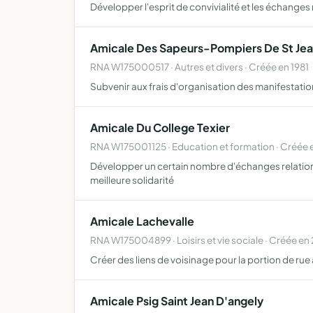
Développer l'esprit de convivialité et les échanges 
Amicale Des Sapeurs-Pompiers De St Jea
RNA W175000517 · Autres et divers · Créée en 1981
Subvenir aux frais d'organisation des manifestation
Amicale Du College Texier
RNA W175001125 · Education et formation · Créée 
Développer un certain nombre d'échanges relation
meilleure solidarité
Amicale Lachevalle
RNA W175004899 · Loisirs et vie sociale · Créée e
Créer des liens de voisinage pour la portion de rue 
Amicale Psig Saint Jean D'angely