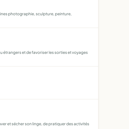
ines photographie, sculpture, peinture,
 étrangers et de favoriser les sorties et voyages
aver et sécher son linge, de pratiquer des activités