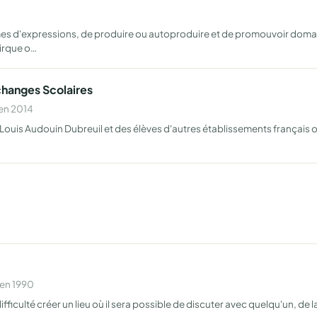
rmes d'expressions, de produire ou autoproduire et de promouvoir doma
cirque o…
hanges Scolaires
 en 2014
Louis Audouin Dubreuil et des élèves d'autres établissements français ou
 en 1990
ficulté créer un lieu où il sera possible de discuter avec quelqu'un, de l