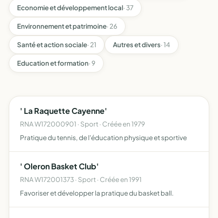
Economie et développement local
· 37
Environnement et patrimoine
· 26
Santé et action sociale
· 21
Autres et divers
· 14
Education et formation
· 9
' La Raquette Cayenne'
RNA W172000901 · Sport · Créée en 1979
Pratique du tennis, de l'éducation physique et sportive
' Oleron Basket Club'
RNA W172001373 · Sport · Créée en 1991
Favoriser et développer la pratique du basket ball.