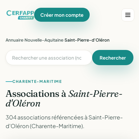
Créer mon compte
Annuaire
›
Nouvelle-Aquitaine
›
Saint-Pierre-d'Oléron
Rechercher
CHARENTE-MARITIME
Associations à
Saint-Pierre-
d'Oléron
304 associations référencées à Saint-Pierre-
d'Oléron (Charente-Maritime).