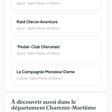
Sport · Saint-Pierre-d'Oléron
Raid Oleron Aventure
Sport · Saint-Pierre-d'Oléron
'Pedal-Club Oleronais'
Sport · Saint-Pierre-d'Oléron
La Compagnie Monsieur Dame
Culture · Saint-Pierre-d'Oléron
À découvrir aussi dans le
département Charente-Maritime