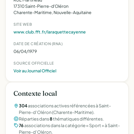
17310 Saint-Pierre-d'Oléron
Charente-Maritime, Nouvelle-Aquitaine
SITE WEB
www.club.fft.fr/laraquettecayenne
DATE DE CRÉATION (RNA)
06/04/1979
SOURCE OFFICIELLE
Voir au Journal Officiel
Contexte local
304
associations actives référencées à Saint-
Pierre-d'Oléron (Charente-Maritime).
Réparties dans
8
thématiques différentes.
76
associations dans la catégorie « Sport » à Saint-
Pierre-d'Oléron.