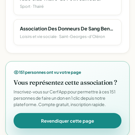
Sport · Thairé
Association Des Donneurs De Sang Benevoles Des Communes De Saint-Georges, La Bree Et Saint-Denis D'oleron
Loisirs et vie sociale · Saint-Georges-d'Oléron
151 personnes ont vu votre page
Vous représentez cette association ?
Inscrivez-vous sur CerfApp pour permettre à ces 151
personnes de faire un don en 1 clic depuis notre
plateforme. Compte gratuit, inscription rapide.
Revendiquer cette page