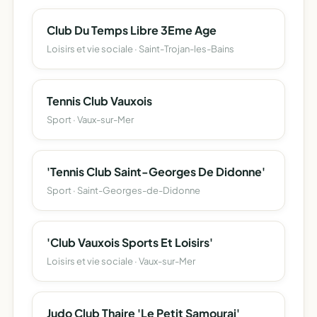
Club Du Temps Libre 3Eme Age
Loisirs et vie sociale · Saint-Trojan-les-Bains
Tennis Club Vauxois
Sport · Vaux-sur-Mer
'Tennis Club Saint-Georges De Didonne'
Sport · Saint-Georges-de-Didonne
'Club Vauxois Sports Et Loisirs'
Loisirs et vie sociale · Vaux-sur-Mer
Judo Club Thaire 'Le Petit Samourai'