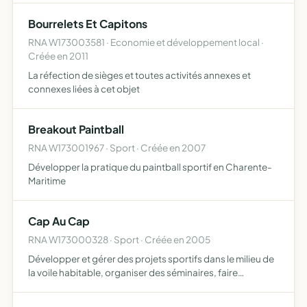
Bourrelets Et Capitons
RNA W173003581 · Economie et développement local ·
Créée en 2011
La réfection de sièges et toutes activités annexes et
connexes liées à cet objet
Breakout Paintball
RNA W173001967 · Sport · Créée en 2007
Développer la pratique du paintball sportif en Charente-
Maritime
Cap Au Cap
RNA W173000328 · Sport · Créée en 2005
Développer et gérer des projets sportifs dans le milieu de
la voile habitable, organiser des séminaires, faire
découvrir la croisière à bord d'un voilier