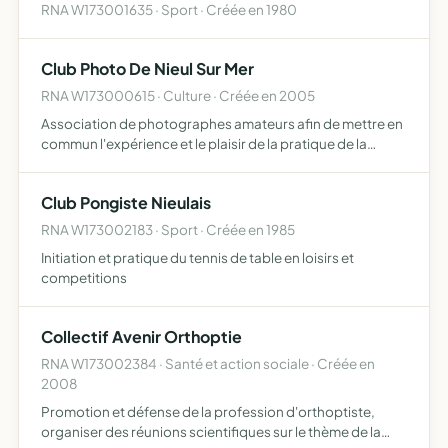
RNA W173001635 · Sport · Créée en 1980
Club Photo De Nieul Sur Mer
RNA W173000615 · Culture · Créée en 2005
Association de photographes amateurs afin de mettre en
commun l'expérience et le plaisir de la pratique de la
photographie.
Club Pongiste Nieulais
RNA W173002183 · Sport · Créée en 1985
Initiation et pratique du tennis de table en loisirs et
competitions
Collectif Avenir Orthoptie
RNA W173002384 · Santé et action sociale · Créée en
2008
Promotion et défense de la profession d'orthoptiste,
organiser des réunions scientifiques sur le thème de la