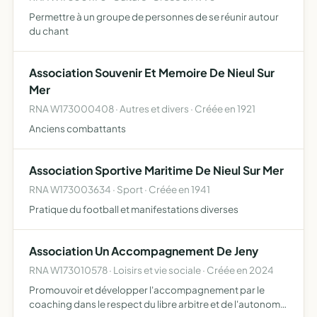
Permettre à un groupe de personnes de se réunir autour
du chant
Association Souvenir Et Memoire De Nieul Sur
Mer
RNA W173000408 · Autres et divers · Créée en 1921
Anciens combattants
Association Sportive Maritime De Nieul Sur Mer
RNA W173003634 · Sport · Créée en 1941
Pratique du football et manifestations diverses
Association Un Accompagnement De Jeny
RNA W173010578 · Loisirs et vie sociale · Créée en 2024
Promouvoir et développer l'accompagnement par le
coaching dans le respect du libre arbitre et de l'autonomie