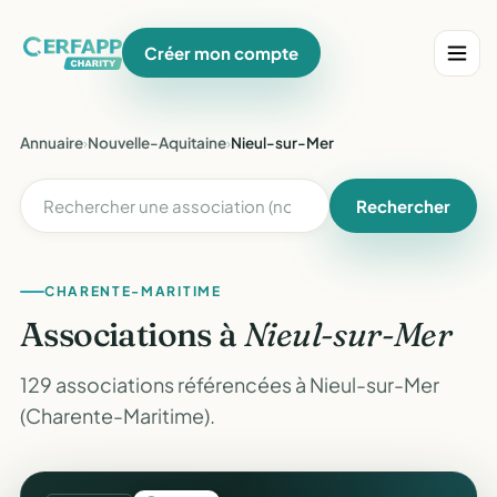
Créer mon compte
Annuaire
›
Nouvelle-Aquitaine
›
Nieul-sur-Mer
Rechercher
CHARENTE-MARITIME
Associations à
Nieul-sur-Mer
129 associations référencées à Nieul-sur-Mer
(Charente-Maritime).