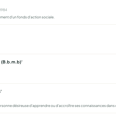
 1984
ment d'un fonds d'action sociale.
 (B.b.m.b)'
'
personne désireuse d'apprendre ou d'accroître ses connaissances dans