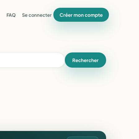
Créer mon compte
FAQ
Se connecter
Rechercher