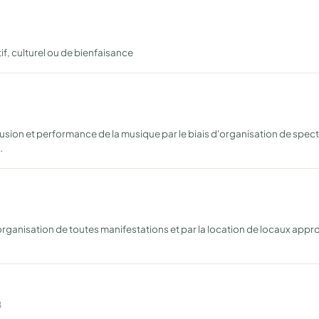
if, culturel ou de bienfaisance
fusion et performance de la musique par le biais d'organisation de spect
…
organisation de toutes manifestations et par la location de locaux appropr
8