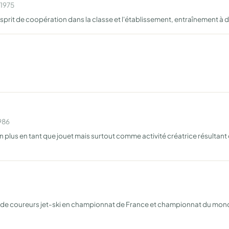
 1975
prit de coopération dans la classe et l'établissement, entraînement à d
1986
n plus en tant que jouet mais surtout comme activité créatrice résultant d
de coureurs jet-ski en championnat de France et championnat du monde, 