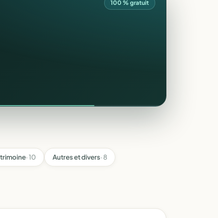
100 % gratuit
trimoine
· 10
Autres et divers
· 8