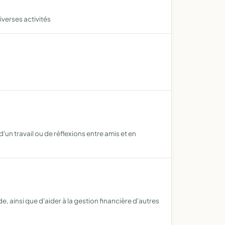
iverses activités
'un travail ou de réflexions entre amis et en
ainsi que d'aider à la gestion financière d'autres