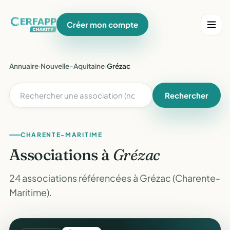
Créer mon compte
Annuaire
›
Nouvelle-Aquitaine
›
Grézac
Rechercher
CHARENTE-MARITIME
Associations à
Grézac
24 associations référencées à Grézac (Charente-
Maritime).