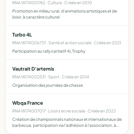
RNA W174001762 · Culture · Créée en 2010
Promotion en milieu rural, d'animations artistiques et de
loisir, à caractère culturel
Turbo 4L
RNA W174006737 · Santé et action sociale · Créée en 2021
Participation au rally caritatif 4L Trophy
Vautrait D'artemis
RNA W174002531 · Sport · Créée en 2014
Organisation des journées de chasse
Wbqa France
RNA W174007017 · Loisirs et vie sociale · Créée en 2023
Création de championnats nationaux et internationaux de
barbecue, participation via l'adhésion à l'association, à
des championnats nationaux et internationaux, cours de