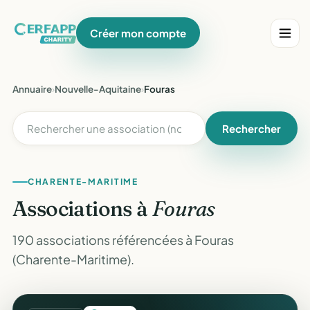
Créer mon compte
Annuaire
›
Nouvelle-Aquitaine
›
Fouras
Rechercher
CHARENTE-MARITIME
Associations à
Fouras
190 associations référencées à Fouras
(Charente-Maritime).