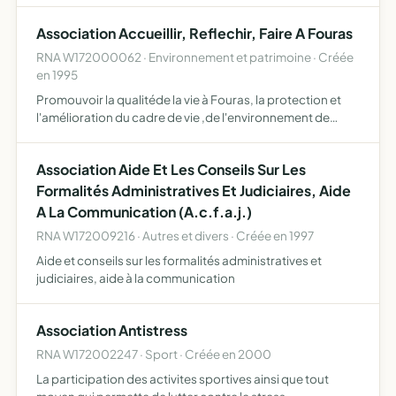
Association Accueillir, Reflechir, Faire A Fouras
RNA W172000062 · Environnement et patrimoine · Créée
en 1995
Promouvoir la qualitéde la vie à Fouras, la protection et
l'amélioration du cadre de vie ,de l'environnement de
Fouras, faire prendre en compte la pleine citoyenneté de
chacun
Association Aide Et Les Conseils Sur Les
Formalités Administratives Et Judiciaires, Aide
A La Communication (A.c.f.a.j.)
RNA W172009216 · Autres et divers · Créée en 1997
Aide et conseils sur les formalités administratives et
judiciaires, aide à la communication
Association Antistress
RNA W172002247 · Sport · Créée en 2000
La participation des activites sportives ainsi que tout