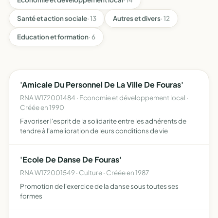
Santé et action sociale
· 13
Autres et divers
· 12
Education et formation
· 6
'Amicale Du Personnel De La Ville De Fouras'
RNA W172001484 · Economie et développement local ·
Créée en 1990
Favoriser l'esprit de la solidarite entre les adhérents de
tendre à l'amelioration de leurs conditions de vie
'Ecole De Danse De Fouras'
RNA W172001549 · Culture · Créée en 1987
Promotion de l'exercice de la danse sous toutes ses
formes