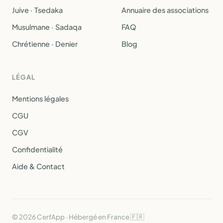
Juive · Tsedaka
Annuaire des associations
Musulmane · Sadaqa
FAQ
Chrétienne · Denier
Blog
LÉGAL
Mentions légales
CGU
CGV
Confidentialité
Aide & Contact
© 2026 CerfApp · Hébergé en France 🇫🇷