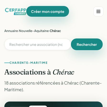
Créer mon compte
Annuaire
›
Nouvelle-Aquitaine
›
Chérac
Rechercher
CHARENTE-MARITIME
Associations à
Chérac
18 associations référencées à Chérac (Charente-
Maritime).