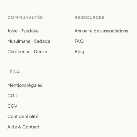
COMMUNAUTÉS
RESSOURCES
Juive · Tsedaka
Annuaire des associations
Musulmane · Sadaqa
FAQ
Chrétienne · Denier
Blog
LÉGAL
Mentions légales
CGU
CGV
Confidentialité
Aide & Contact