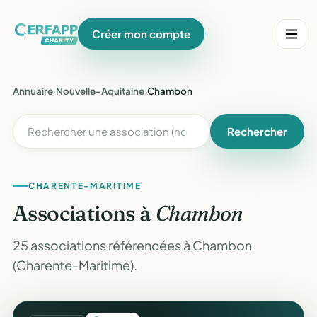
Créer mon compte
Annuaire
›
Nouvelle-Aquitaine
›
Chambon
Rechercher
CHARENTE-MARITIME
Associations à
Chambon
25 associations référencées à Chambon
(Charente-Maritime).