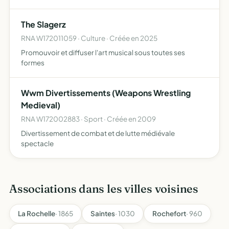
The Slagerz
RNA W172011059 · Culture · Créée en 2025
Promouvoir et diffuser l'art musical sous toutes ses
formes
Wwm Divertissements (Weapons Wrestling
Medieval)
RNA W172002883 · Sport · Créée en 2009
Divertissement de combat et de lutte médiévale
spectacle
Associations dans les villes voisines
La Rochelle
· 1865
Saintes
· 1030
Rochefort
· 960