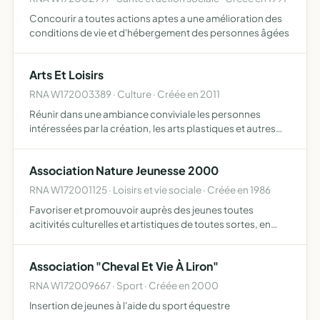
Concourir a toutes actions aptes a une amélioration des
conditions de vie et d'hébergement des personnes âgées
Arts Et Loisirs
RNA W172003389 · Culture · Créée en 2011
Réunir dans une ambiance conviviale les personnes
intéressées par la création, les arts plastiques et autres
loisirs divers
Association Nature Jeunesse 2000
RNA W172001125 · Loisirs et vie sociale · Créée en 1986
Favoriser et promouvoir auprès des jeunes toutes
acitivités culturelles et artistiques de toutes sortes, en
milieu naturel
Association "Cheval Et Vie À Liron"
RNA W172009667 · Sport · Créée en 2000
Insertion de jeunes à l'aide du sport équestre