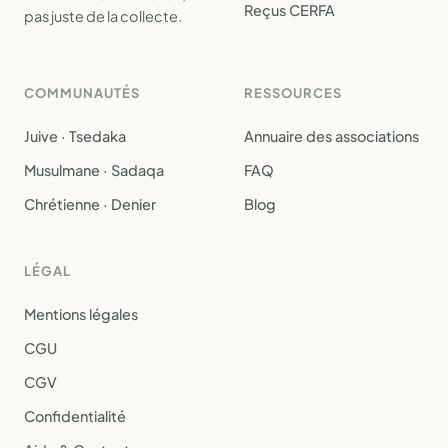
Reçus CERFA
pas juste de la collecte.
COMMUNAUTÉS
RESSOURCES
Juive · Tsedaka
Annuaire des associations
Musulmane · Sadaqa
FAQ
Chrétienne · Denier
Blog
LÉGAL
Mentions légales
CGU
CGV
Confidentialité