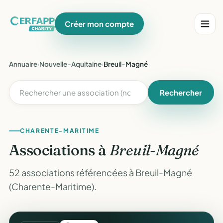
Créer mon compte
Annuaire
›
Nouvelle-Aquitaine
›
Breuil-Magné
Rechercher
CHARENTE-MARITIME
Associations à
Breuil-Magné
52 associations référencées à Breuil-Magné
(Charente-Maritime).