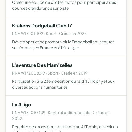
Créer une équipe de pilotes motos pour participer à des
courses d'endurance sur piste
Krakens Dodgeball Club 17
RNA W172011102 · Sport · Créée en 2025
Développer et de promouvoir le Dodgeball sous toutes
ses formes, en France et à l'étranger
L'aventure Des Mam'zelles
RNA W172008319 · Sport · Créée en 2019
Participation à la 23ème édition du raid 4L Trophy et aux
diverses actions humanitaires
La 4Ligo
RNA W172010439 · Santé et action sociale · Créée en
2022
Récolter des dons pour participer au 4LTrophy et venir en