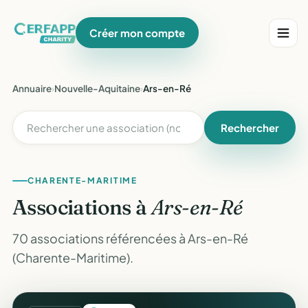
Créer mon compte
Annuaire
›
Nouvelle-Aquitaine
›
Ars-en-Ré
Rechercher
CHARENTE-MARITIME
Associations à
Ars-en-Ré
70 associations référencées à Ars-en-Ré
(Charente-Maritime).