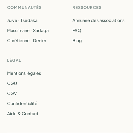
COMMUNAUTÉS
RESSOURCES
Juive · Tsedaka
Annuaire des associations
Musulmane · Sadaqa
FAQ
Chrétienne · Denier
Blog
LÉGAL
Mentions légales
CGU
CGV
Confidentialité
Aide & Contact