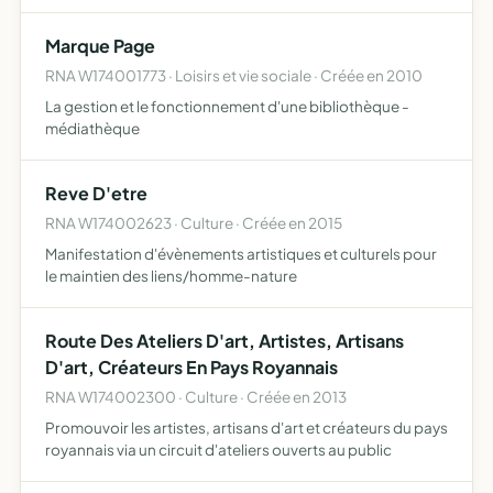
commun ou dans différentes manifestations extérieurs
Marque Page
RNA W174001773 · Loisirs et vie sociale · Créée en 2010
La gestion et le fonctionnement d'une bibliothèque -
médiathèque
Reve D'etre
RNA W174002623 · Culture · Créée en 2015
Manifestation d'évènements artistiques et culturels pour
le maintien des liens/homme-nature
Route Des Ateliers D'art, Artistes, Artisans
D'art, Créateurs En Pays Royannais
RNA W174002300 · Culture · Créée en 2013
Promouvoir les artistes, artisans d'art et créateurs du pays
royannais via un circuit d'ateliers ouverts au public