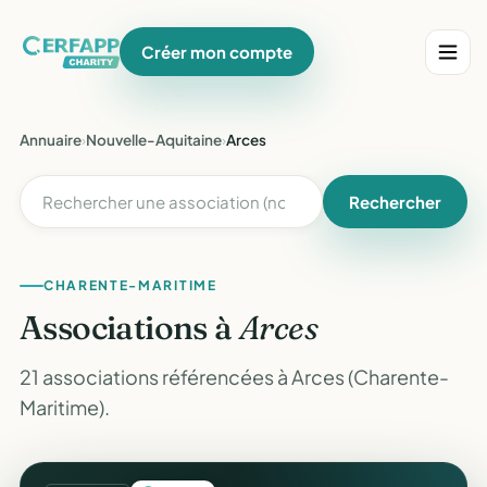
Créer mon compte
Annuaire
›
Nouvelle-Aquitaine
›
Arces
Rechercher
CHARENTE-MARITIME
Associations à
Arces
21 associations référencées à Arces (Charente-
Maritime).