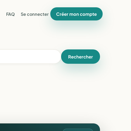
Créer mon compte
FAQ
Se connecter
Rechercher