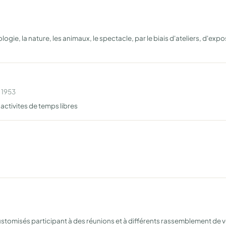
cologie, la nature, les animaux, le spectacle, par le biais d'ateliers, d'ex
 1953
activites de temps libres
stomisés participant à des réunions et à différents rassemblement de v