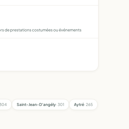
on lors de prestations costumées ou événements
 304
Saint-Jean-D'angély
· 301
Aytré
· 265