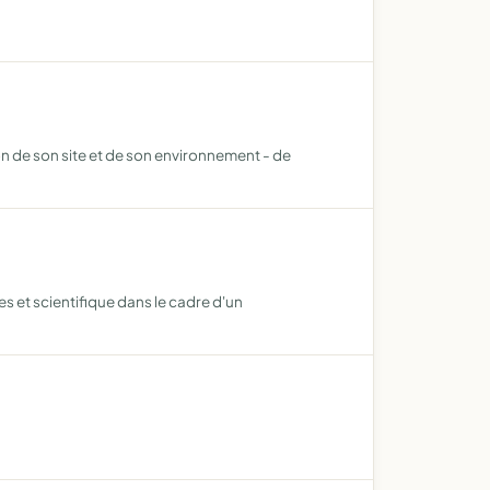
on de son site et de son environnement - de
les et scientifique dans le cadre d'un