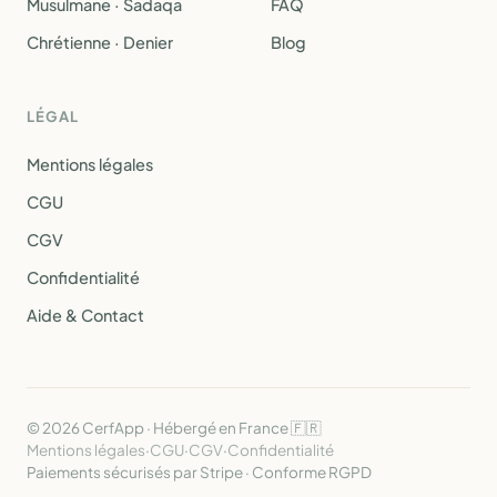
Musulmane · Sadaqa
FAQ
Chrétienne · Denier
Blog
LÉGAL
Mentions légales
CGU
CGV
Confidentialité
Aide & Contact
© 2026 CerfApp · Hébergé en France 🇫🇷
Mentions légales
·
CGU
·
CGV
·
Confidentialité
Paiements sécurisés par Stripe · Conforme RGPD