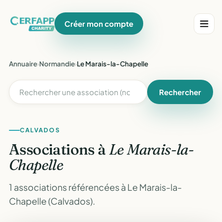
Créer mon compte
Annuaire
›
Normandie
›
Le Marais-la-Chapelle
Rechercher
CALVADOS
Associations à
Le Marais-la-
Chapelle
1 associations référencées à Le Marais-la-
Chapelle (Calvados).