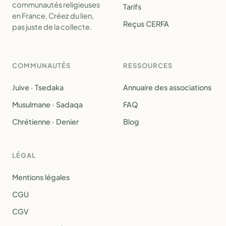
communautés religieuses
Tarifs
en France. Créez du lien,
Reçus CERFA
pas juste de la collecte.
COMMUNAUTÉS
RESSOURCES
Juive · Tsedaka
Annuaire des associations
Musulmane · Sadaqa
FAQ
Chrétienne · Denier
Blog
LÉGAL
Mentions légales
CGU
CGV