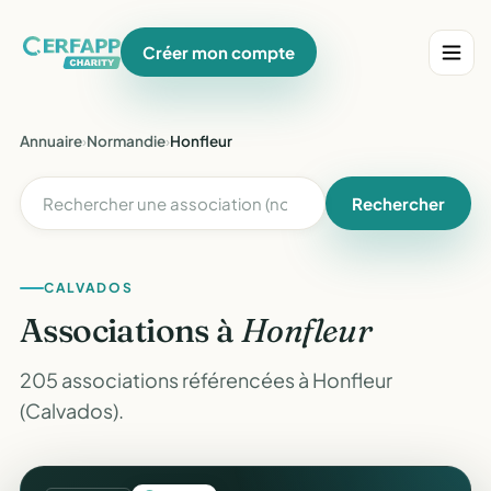
Créer mon compte
Annuaire
›
Normandie
›
Honfleur
Rechercher
CALVADOS
Associations à
Honfleur
205 associations référencées à Honfleur
(Calvados).