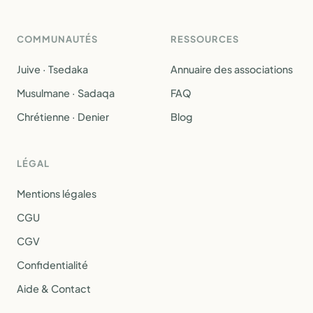
COMMUNAUTÉS
RESSOURCES
Juive · Tsedaka
Annuaire des associations
Musulmane · Sadaqa
FAQ
Chrétienne · Denier
Blog
LÉGAL
Mentions légales
CGU
CGV
Confidentialité
Aide & Contact