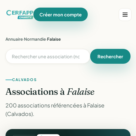
Créer mon compte
Annuaire
›
Normandie
›
Falaise
Rechercher
CALVADOS
Associations à
Falaise
200 associations référencées à Falaise
(Calvados).