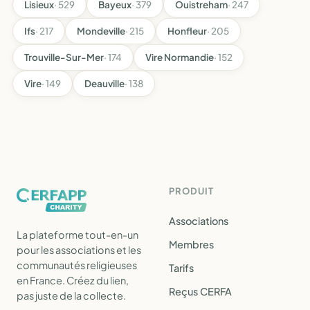
Lisieux
· 529
Bayeux
· 379
Ouistreham
· 247
Ifs
· 217
Mondeville
· 215
Honfleur
· 205
Trouville-Sur-Mer
· 174
Vire Normandie
· 152
Vire
· 149
Deauville
· 138
PRODUIT
Associations
La plateforme tout-en-un
Membres
pour les associations et les
communautés religieuses
Tarifs
en France. Créez du lien,
Reçus CERFA
pas juste de la collecte.