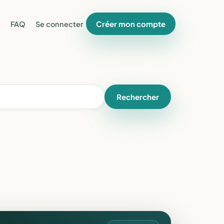
Créer mon compte
FAQ
Se connecter
Rechercher