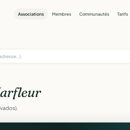
Associations
Membres
Communautés
Tarifs
arfleur
lvados).