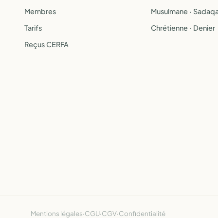
Membres
Musulmane · Sadaq
Tarifs
Chrétienne · Denier
Reçus CERFA
Mentions légales
·
CGU
·
CGV
·
Confidentialité