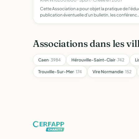
Cette Association a pour objet la pratique de l'é
publication éventuelle d'un bulletin, les conférenc
Associations dans les vil
Caen
· 3984
Hérouville-Saint-Clair
· 742
Li
Trouville-Sur-Mer
· 174
Vire Normandie
· 152