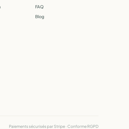
a
FAQ
Blog
Paiements sécurisés par Stripe · Conforme RGPD