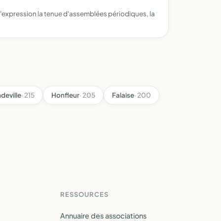
d'expression la tenue d'assemblées périodiques, la
deville
· 215
Honfleur
· 205
Falaise
· 200
RESSOURCES
Annuaire des associations