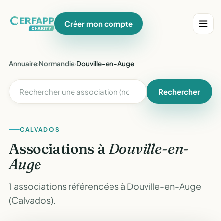
Créer mon compte
Annuaire
›
Normandie
›
Douville-en-Auge
Rechercher
CALVADOS
Associations à
Douville-en-
Auge
1 associations référencées à Douville-en-Auge
(Calvados).