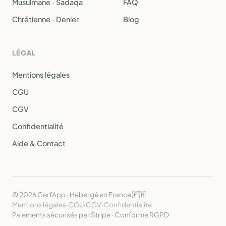
Musulmane · Sadaqa
FAQ
Chrétienne · Denier
Blog
LÉGAL
Mentions légales
CGU
CGV
Confidentialité
Aide & Contact
© 2026 CerfApp · Hébergé en France 🇫🇷
Mentions légales
·
CGU
·
CGV
·
Confidentialité
Paiements sécurisés par Stripe · Conforme RGPD