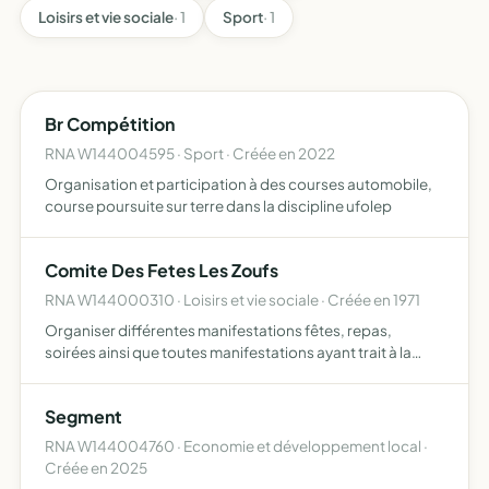
Loisirs et vie sociale
· 1
Sport
· 1
Br Compétition
RNA W144004595 · Sport · Créée en 2022
Organisation et participation à des courses automobile,
course poursuite sur terre dans la discipline ufolep
Comite Des Fetes Les Zoufs
RNA W144000310 · Loisirs et vie sociale · Créée en 1971
Organiser différentes manifestations fêtes, repas,
soirées ainsi que toutes manifestations ayant trait à la
culture et aux loisirs de la population
Segment
RNA W144004760 · Economie et développement local ·
Créée en 2025