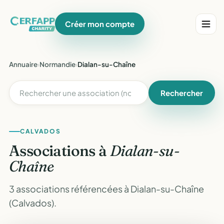
Créer mon compte
Annuaire
›
Normandie
›
Dialan-su-Chaîne
Rechercher
CALVADOS
Associations à
Dialan-su-
Chaîne
3 associations référencées à Dialan-su-Chaîne
(Calvados).