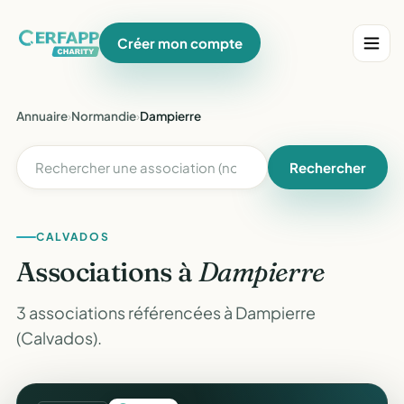
Créer mon compte
Annuaire
›
Normandie
›
Dampierre
Rechercher
CALVADOS
Associations à
Dampierre
3 associations référencées à Dampierre
(Calvados).