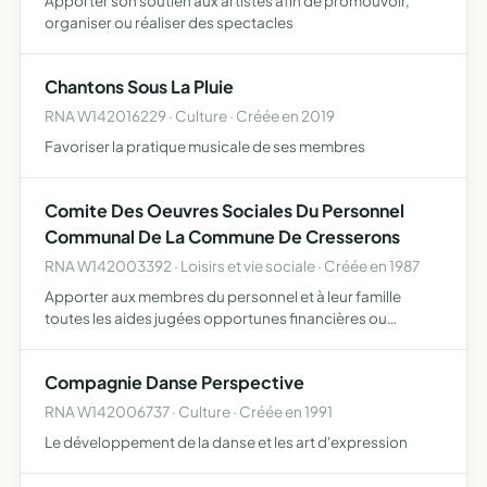
Apporter son soutien aux artistes afin de promouvoir,
organiser ou réaliser des spectacles
Chantons Sous La Pluie
RNA W142016229 · Culture · Créée en 2019
Favoriser la pratique musicale de ses membres
Comite Des Oeuvres Sociales Du Personnel
Communal De La Commune De Cresserons
RNA W142003392 · Loisirs et vie sociale · Créée en 1987
Apporter aux membres du personnel et à leur famille
toutes les aides jugées opportunes financières ou
morales.
Compagnie Danse Perspective
RNA W142006737 · Culture · Créée en 1991
Le développement de la danse et les art d'expression