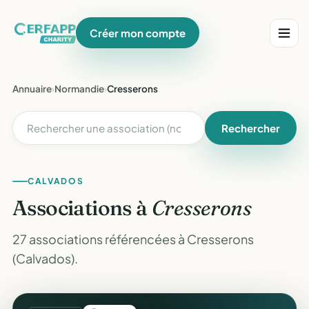
Créer mon compte
Annuaire
›
Normandie
›
Cresserons
Rechercher
CALVADOS
Associations à
Cresserons
27 associations référencées à Cresserons
(Calvados).