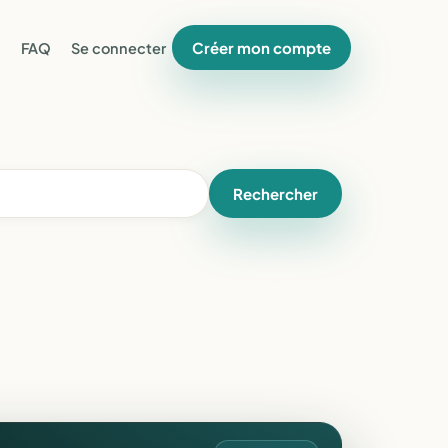
Créer mon compte
FAQ
Se connecter
Rechercher