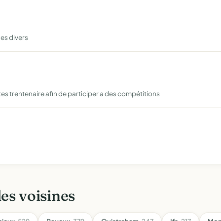
ges divers
s trentenaire afin de participer a des compétitions
les voisines