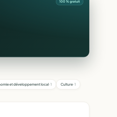
100 % gratuit
omie et développement local
· 1
Culture
· 1