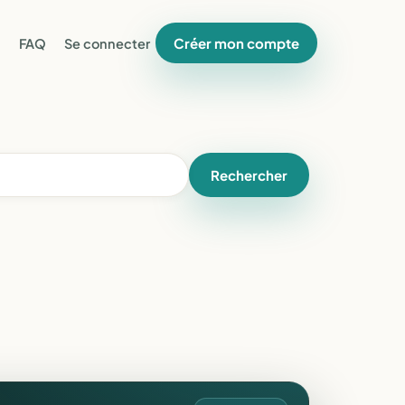
Créer mon compte
FAQ
Se connecter
Rechercher