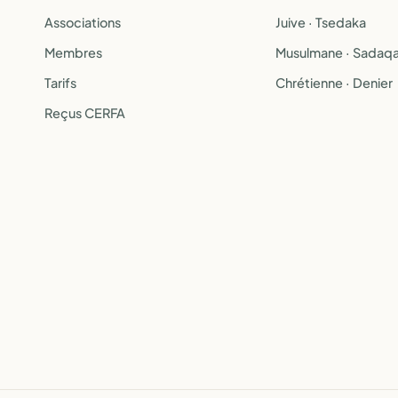
Associations
Juive · Tsedaka
Membres
Musulmane · Sadaq
Tarifs
Chrétienne · Denier
Reçus CERFA