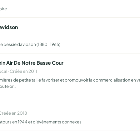
oire
Davidson
ntre bessie davidson (1880-1965)
ein Air De Notre Basse Cour
al · Créée en 2011
res de petite taille favoriser et promouvoir la commercialisation en v
oute or…
Créée en 2018
entours en 1944 et d'événements connexes