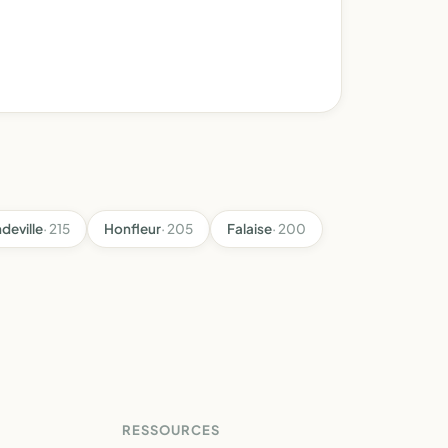
deville
· 215
Honfleur
· 205
Falaise
· 200
RESSOURCES