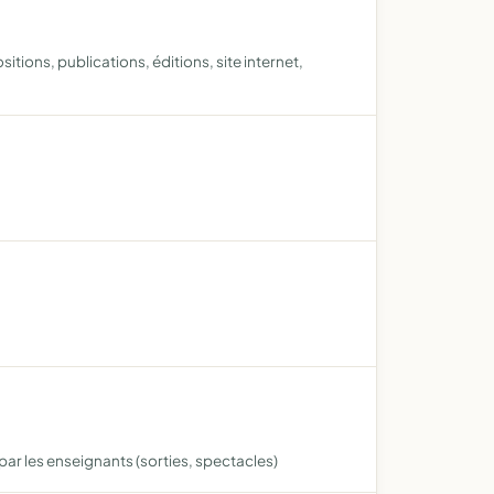
ions, publications, éditions, site internet,
par les enseignants (sorties, spectacles)