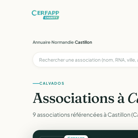
Annuaire
›
Normandie
›
Castillon
CALVADOS
Associations à
C
9 associations référencées à Castillon (C