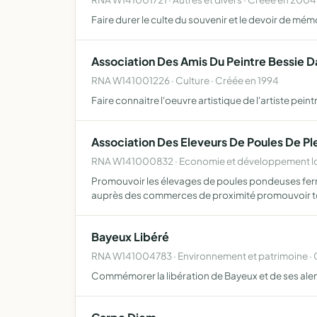
Faire durer le culte du souvenir et le devoir de mém
Association Des Amis Du Peintre Bessie 
RNA W141001226 · Culture · Créée en 1994
Faire connaitre l'oeuvre artistique de l'artiste pei
Association Des Eleveurs De Poules De Pl
RNA W141000832 · Economie et développement loc
Promouvoir les élevages de poules pondeuses fermiè
auprès des commerces de proximité promouvoir t
Bayeux Libéré
RNA W141004783 · Environnement et patrimoine · 
Commémorer la libération de Bayeux et de ses al