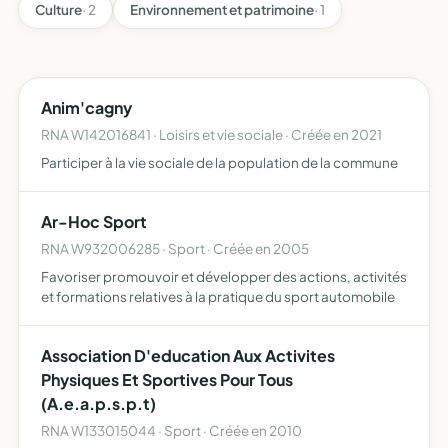
Culture
· 2
Environnement et patrimoine
· 1
Anim'cagny
RNA W142016841 · Loisirs et vie sociale · Créée en 2021
Participer à la vie sociale de la population de la commune
Ar-Hoc Sport
RNA W932006285 · Sport · Créée en 2005
Favoriser promouvoir et développer des actions, activités
et formations relatives à la pratique du sport automobile
Association D'education Aux Activites
Physiques Et Sportives Pour Tous
(A.e.a.p.s.p.t)
RNA W133015044 · Sport · Créée en 2010