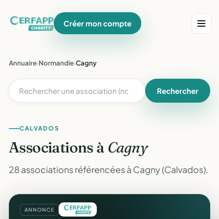
Créer mon compte
Annuaire
›
Normandie
›
Cagny
Rechercher
CALVADOS
Associations à
Cagny
28 associations référencées à Cagny (Calvados).
ANNONCE