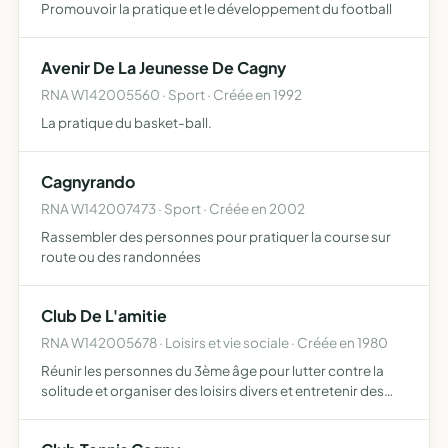
Promouvoir la pratique et le développement du football
Avenir De La Jeunesse De Cagny
RNA W142005560 · Sport · Créée en 1992
La pratique du basket-ball.
Cagnyrando
RNA W142007473 · Sport · Créée en 2002
Rassembler des personnes pour pratiquer la course sur
route ou des randonnées
Club De L'amitie
RNA W142005678 · Loisirs et vie sociale · Créée en 1980
Réunir les personnes du 3ème âge pour lutter contre la
solitude et organiser des loisirs divers et entretenir des
liens d'amitié et d'entraide entre ses membres