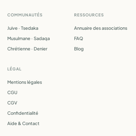
COMMUNAUTÉS
RESSOURCES
Juive · Tsedaka
Annuaire des associations
Musulmane · Sadaqa
FAQ
Chrétienne · Denier
Blog
LÉGAL
Mentions légales
CGU
CGV
Confidentialité
Aide & Contact