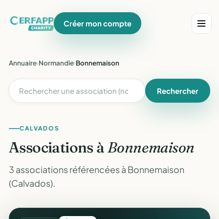
Créer mon compte
Annuaire
›
Normandie
›
Bonnemaison
Rechercher
CALVADOS
Associations à
Bonnemaison
3 associations référencées à Bonnemaison
(Calvados).