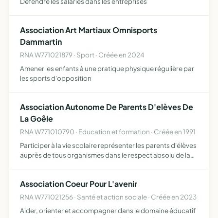
Défendre les salariés dans les entreprises
Association Art Martiaux Omnisports
Dammartin
RNA W771021879 · Sport · Créée en 2024
Amener les enfants à une pratique physique régulière par
les sports d'opposition
Association Autonome De Parents D'elèves De
La Goêle
RNA W771010790 · Education et formation · Créée en 1991
Participer à la vie scolaire représenter les parents d'élèves
auprès de tous organismes dans le respect absolu de la
neutralité politique ou religieuse
Association Coeur Pour L'avenir
RNA W771021256 · Santé et action sociale · Créée en 2023
Aider, orienter et accompagner dans le domaine éducatif