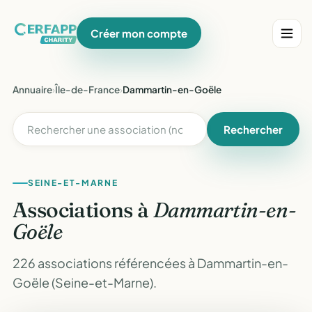
Créer mon compte
Annuaire
›
Île-de-France
›
Dammartin-en-Goële
Rechercher
SEINE-ET-MARNE
Associations à
Dammartin-en-
Goële
226 associations référencées à Dammartin-en-
Goële (Seine-et-Marne).