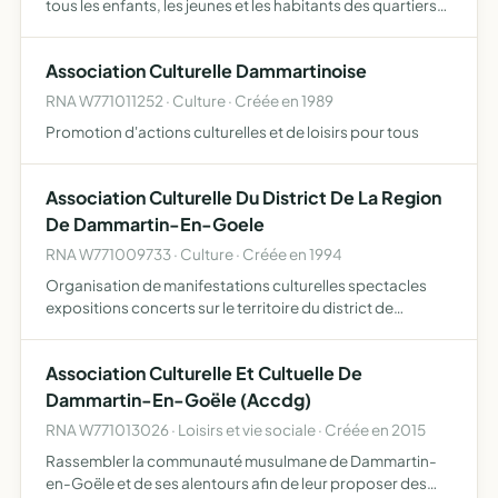
tous les enfants, les jeunes et les habitants des quartiers
populaires en situation de pauvreté
Association Culturelle Dammartinoise
RNA W771011252 · Culture · Créée en 1989
Promotion d'actions culturelles et de loisirs pour tous
Association Culturelle Du District De La Region
De Dammartin-En-Goele
RNA W771009733 · Culture · Créée en 1994
Organisation de manifestations culturelles spectacles
expositions concerts sur le territoire du district de
dammartin-en-goële
Association Culturelle Et Cultuelle De
Dammartin-En-Goële (Accdg)
RNA W771013026 · Loisirs et vie sociale · Créée en 2015
Rassembler la communauté musulmane de Dammartin-
en-Goële et de ses alentours afin de leur proposer des