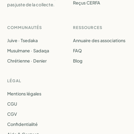
Reçus CERFA
pas juste de la collecte.
COMMUNAUTÉS
RESSOURCES
Juive · Tsedaka
Annuaire des associations
Musulmane · Sadaqa
FAQ
Chrétienne · Denier
Blog
LÉGAL
Mentions légales
CGU
CGV
Confidentialité