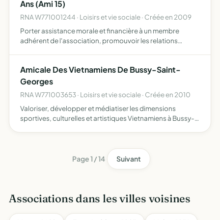
Ans (Ami 15)
RNA W771001244 · Loisirs et vie sociale · Créée en 2009
Porter assistance morale et financière à un membre
adhérent de l'association, promouvoir les relations
interculturelles
Amicale Des Vietnamiens De Bussy-Saint-
Georges
RNA W771003653 · Loisirs et vie sociale · Créée en 2010
Valoriser, développer et médiatiser les dimensions
sportives, culturelles et artistiques Vietnamiens à Bussy-
Saint-Georges
Page 1 / 14
Suivant
Associations dans les villes voisines