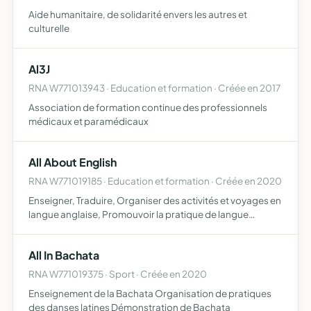
Aide humanitaire, de solidarité envers les autres et
culturelle
Al3J
RNA W771013943 · Education et formation · Créée en 2017
Association de formation continue des professionnels
médicaux et paramédicaux
All About English
RNA W771019185 · Education et formation · Créée en 2020
Enseigner, Traduire, Organiser des activités et voyages en
langue anglaise, Promouvoir la pratique de langue
anglaise à tous les âges
All In Bachata
RNA W771019375 · Sport · Créée en 2020
Enseignement de la Bachata Organisation de pratiques
des danses latines Démonstration de Bachata