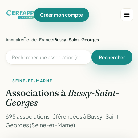
Créer mon compte
Annuaire
›
Île-de-France
›
Bussy-Saint-Georges
Rechercher
SEINE-ET-MARNE
Associations à
Bussy-Saint-
Georges
695 associations référencées à Bussy-Saint-
Georges (Seine-et-Marne).