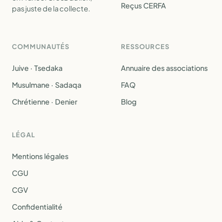
Reçus CERFA
pas juste de la collecte.
COMMUNAUTÉS
RESSOURCES
Juive · Tsedaka
Annuaire des associations
Musulmane · Sadaqa
FAQ
Chrétienne · Denier
Blog
LÉGAL
Mentions légales
CGU
CGV
Confidentialité